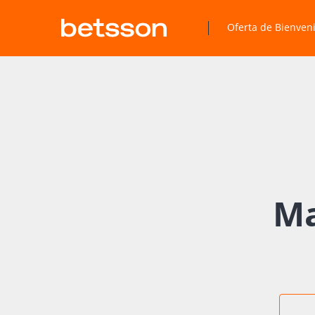
Oferta de Bienven
Ma