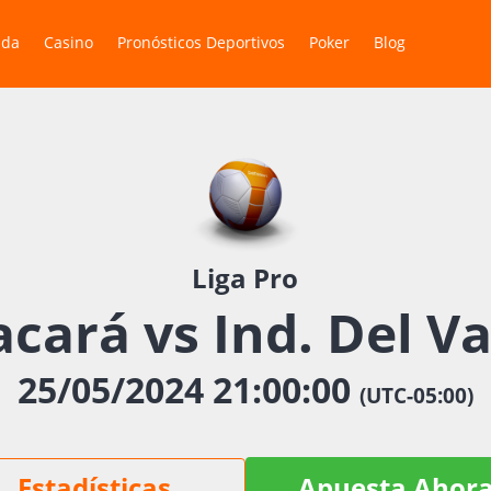
ida
Casino
Pronósticos Deportivos
Poker
Blog
Liga Pro
cará vs Ind. Del Va
25/05/2024 21:00:00
(UTC-05:00)
Estadísticas
Apuesta Ahor