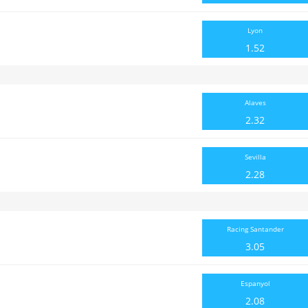
Lyon
1.52
Alaves
2.32
Sevilla
2.28
Racing Santander
3.05
Espanyol
2.08