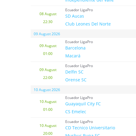
Ecuador LigaPro
08 August
SD Aucas
22:30
Club Leones Del Norte
09 August 2026
Ecuador LigaPro
09 August
Barcelona
01:00
Macará
Ecuador LigaPro
09 August
Delfin SC
22:00
Orense SC
10 August 2026
Ecuador LigaPro
10 August
Guayaquil City FC
01:00
CS Emelec
Ecuador LigaPro
10 August
CD Tecnico Universitario
20:00
Mushuc Runa SC