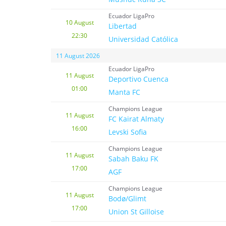
Ecuador LigaPro
10 August
Libertad
22:30
Universidad Católica
11 August 2026
Ecuador LigaPro
11 August
Deportivo Cuenca
01:00
Manta FC
Champions League
11 August
FC Kairat Almaty
16:00
Levski Sofia
Champions League
11 August
Sabah Baku FK
17:00
AGF
Champions League
11 August
Bodø/Glimt
17:00
Union St Gilloise