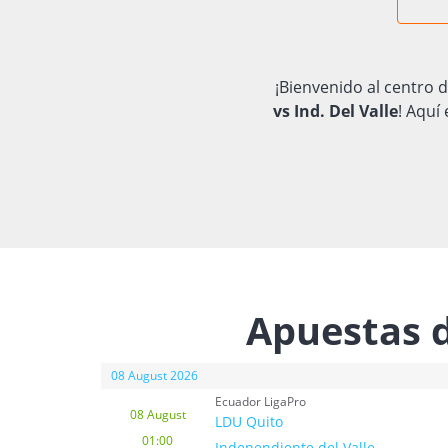
¡Bienvenido al centro 
vs Ind. Del Valle
! Aquí
Apuestas 
08 August 2026
Ecuador LigaPro
08 August
LDU Quito
01:00
Independiente del Valle