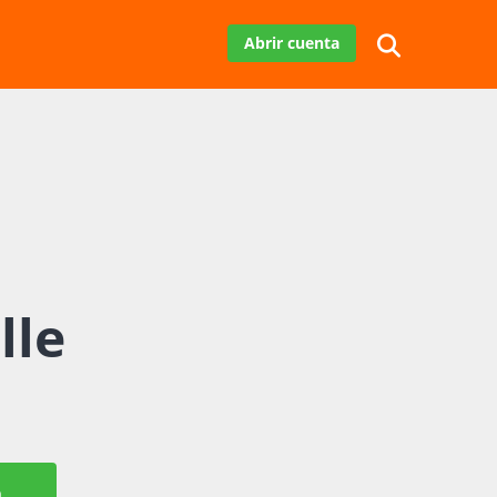
Abrir cuenta
lle
a