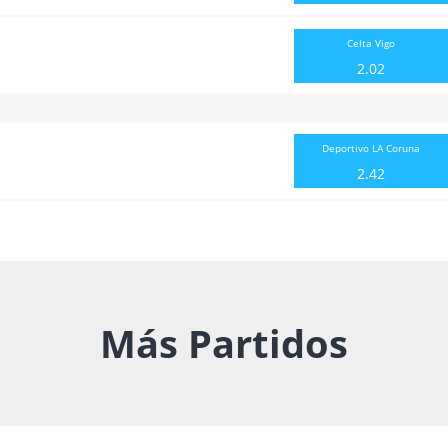
Celta Vigo
2.02
Deportivo LA Coruna
2.42
Más Partidos