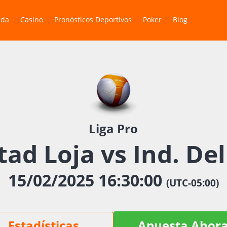
ida
Casino
Pronósticos Deportivos
Poker
Blog
Liga Pro
tad Loja vs Ind. Del
15/02/2025 16:30:00
(UTC-05:00)
Estadísticas
Apuesta Ahor