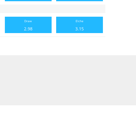
Draw
Elche
2.98
3.15