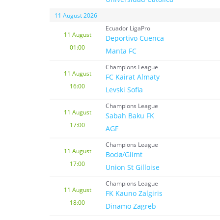
11 August 2026
Ecuador LigaPro
11 August
Deportivo Cuenca
01:00
Manta FC
Champions League
11 August
FC Kairat Almaty
16:00
Levski Sofia
Champions League
11 August
Sabah Baku FK
17:00
AGF
Champions League
11 August
Bodø/Glimt
17:00
Union St Gilloise
Champions League
11 August
FK Kauno Zalgiris
18:00
Dinamo Zagreb