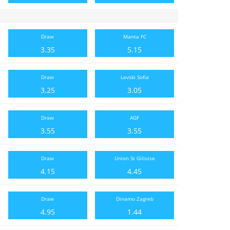
Draw
Manta FC
3.35
5.15
Draw
Levski Sofia
3.25
3.05
Draw
AGF
3.55
3.55
Draw
Union St Gilloise
4.15
4.45
Draw
Dinamo Zagreb
4.95
1.44