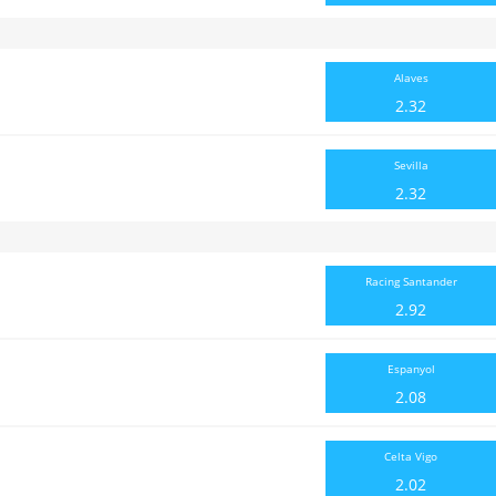
Alaves
2.32
Sevilla
2.32
Racing Santander
2.92
Espanyol
2.08
Celta Vigo
2.02