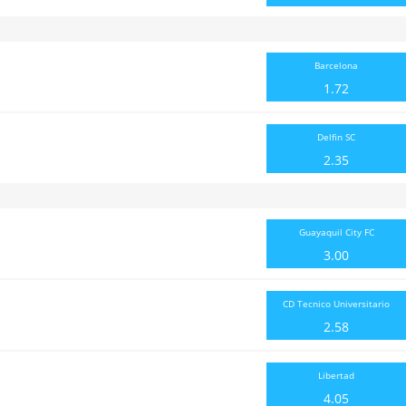
Barcelona
1.72
Delfin SC
2.35
Guayaquil City FC
3.00
CD Tecnico Universitario
2.58
Libertad
4.05