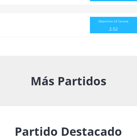
Deportivo LA Coruna
2.52
Más Partidos
Partido Destacado