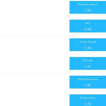
FK Kauno Zalgiris
7.90
NEC
2.68
Crvena Zvezda
1.34
NK Celje
1.47
Slovan Bratislava
1.82
SK Sturm Graz
3.70