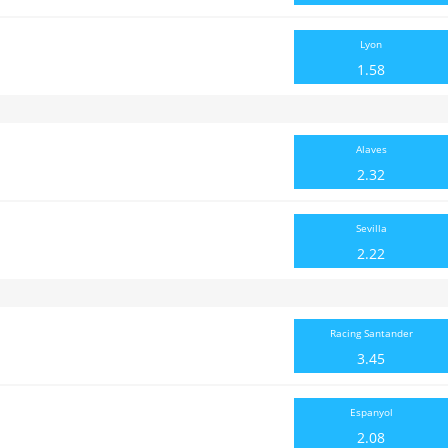
Lyon
1.58
Alaves
2.32
Sevilla
2.22
Racing Santander
3.45
Espanyol
2.08