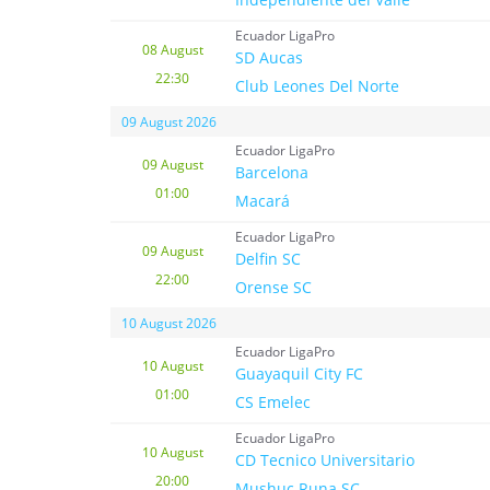
Ecuador LigaPro
08 August
SD Aucas
22:30
Club Leones Del Norte
09 August 2026
Ecuador LigaPro
09 August
Barcelona
01:00
Macará
Ecuador LigaPro
09 August
Delfin SC
22:00
Orense SC
10 August 2026
Ecuador LigaPro
10 August
Guayaquil City FC
01:00
CS Emelec
Ecuador LigaPro
10 August
CD Tecnico Universitario
20:00
Mushuc Runa SC