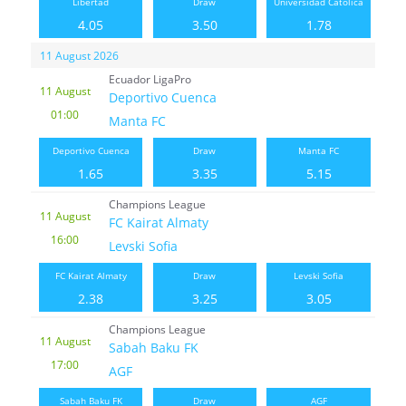
Libertad
Draw
Universidad Católica
4.05
3.50
1.78
11 August 2026
Ecuador LigaPro
11 August
Deportivo Cuenca
01:00
Manta FC
Deportivo Cuenca
Draw
Manta FC
1.65
3.35
5.15
Champions League
11 August
FC Kairat Almaty
16:00
Levski Sofia
FC Kairat Almaty
Draw
Levski Sofia
2.38
3.25
3.05
Champions League
11 August
Sabah Baku FK
17:00
AGF
Sabah Baku FK
Draw
AGF