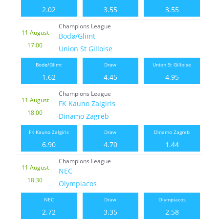
2.02
3.55
3.55
Champions League
11 August
Bodø/Glimt
17:00
Union St Gilloise
Bodø/Glimt
Draw
Union St Gilloise
1.62
4.45
4.95
Champions League
11 August
FK Kauno Zalgiris
18:00
Dinamo Zagreb
FK Kauno Zalgiris
Draw
Dinamo Zagreb
6.90
4.70
1.44
Champions League
11 August
NEC
18:30
Olympiacos
NEC
Draw
Olympiacos
2.72
3.35
2.58