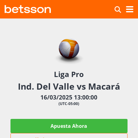
Liga Pro
Ind. Del Valle vs Macará
16/03/2025 13:00:00
(UTC-05:00)
Apuesta Ahora