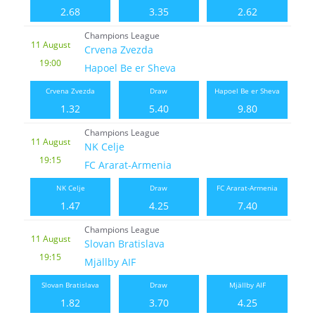
2.68
3.35
2.62
Champions League
11 August
Crvena Zvezda
19:00
Hapoel Be er Sheva
Crvena Zvezda
Draw
Hapoel Be er Sheva
1.32
5.40
9.80
Champions League
11 August
NK Celje
19:15
FC Ararat-Armenia
NK Celje
Draw
FC Ararat-Armenia
1.47
4.25
7.40
Champions League
11 August
Slovan Bratislava
19:15
Mjällby AIF
Slovan Bratislava
Draw
Mjällby AIF
1.82
3.70
4.25