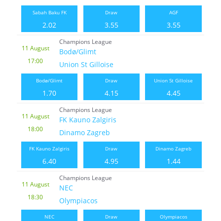
Sabah Baku FK
Draw
AGF
2.02
3.55
3.55
Champions League
11 August
Bodø/Glimt
17:00
Union St Gilloise
Bodø/Glimt
Draw
Union St Gilloise
1.70
4.15
4.45
Champions League
11 August
FK Kauno Zalgiris
18:00
Dinamo Zagreb
FK Kauno Zalgiris
Draw
Dinamo Zagreb
6.40
4.95
1.44
Champions League
11 August
NEC
18:30
Olympiacos
NEC
Draw
Olympiacos