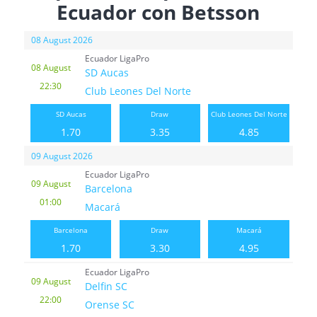
Ecuador con Betsson
08 August 2026
Ecuador LigaPro
08 August
SD Aucas
22:30
Club Leones Del Norte
SD Aucas
Draw
Club Leones Del Norte
1.70
3.35
4.85
09 August 2026
Ecuador LigaPro
09 August
Barcelona
01:00
Macará
Barcelona
Draw
Macará
1.70
3.30
4.95
Ecuador LigaPro
09 August
Delfin SC
22:00
Orense SC