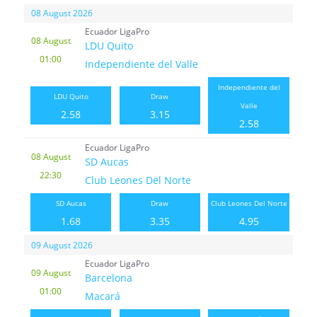
08 August 2026
Ecuador LigaPro
08 August
LDU Quito
01:00
Independiente del Valle
Independiente del
LDU Quito
Draw
Valle
2.58
3.15
2.58
Ecuador LigaPro
08 August
SD Aucas
22:30
Club Leones Del Norte
SD Aucas
Draw
Club Leones Del Norte
1.68
3.35
4.95
09 August 2026
Ecuador LigaPro
09 August
Barcelona
01:00
Macará