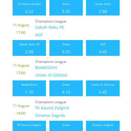
FC Kairat Almaty
Draw
Levski Sofia
2.52
3.25
2.88
Champions League
11 August
Sabah Baku FK
17:00
AGF
Sabah Baku FK
Draw
AGF
2.08
3.55
3.45
Champions League
11 August
Bodø/Glimt
17:00
Union St Gilloise
Bodø/Glimt
Draw
Union St Gilloise
1.70
4.15
4.45
Champions League
11 August
FK Kauno Zalgiris
18:00
Dinamo Zagreb
FK Kauno Zalgiris
Draw
Dinamo Zagreb