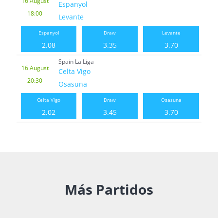
16 August
Espanyol
18:00
Levante
Espanyol
Draw
Levante
2.08
3.35
3.70
Spain La Liga
16 August
Celta Vigo
20:30
Osasuna
Celta Vigo
Draw
Osasuna
2.02
3.45
3.70
Más Partidos