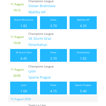
Champions League
11 August
Slovan Bratislava
19:15
Mjällby AIF
Slovan Bratislava
Draw
Mjällby AIF
1.82
3.70
4.25
Champions League
11 August
SK Sturm Graz
19:30
Fenerbahçe
SK Sturm Graz
Draw
Fenerbahçe
4.45
3.70
1.82
Champions League
11 August
Lyon
20:00
Sparta Prague
Lyon
Draw
Sparta Prague
1.60
4.15
5.40
15 August 2026
Spain La Liga