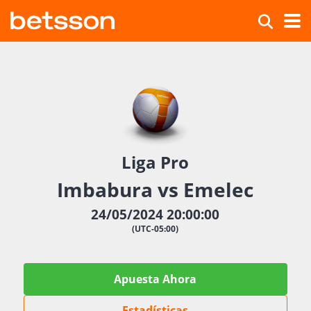
Liga Pro
Imbabura vs Emelec
24/05/2024 20:00:00
(UTC-05:00)
Apuesta Ahora
Estadísticas