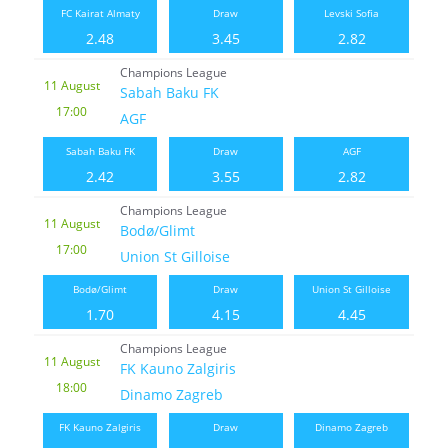
FC Kairat Almaty
Draw
Levski Sofia
2.48
3.45
2.82
Champions League
11 August
Sabah Baku FK
17:00
AGF
Sabah Baku FK
Draw
AGF
2.42
3.55
2.82
Champions League
11 August
Bodø/Glimt
17:00
Union St Gilloise
Bodø/Glimt
Draw
Union St Gilloise
1.70
4.15
4.45
Champions League
11 August
FK Kauno Zalgiris
18:00
Dinamo Zagreb
FK Kauno Zalgiris
Draw
Dinamo Zagreb