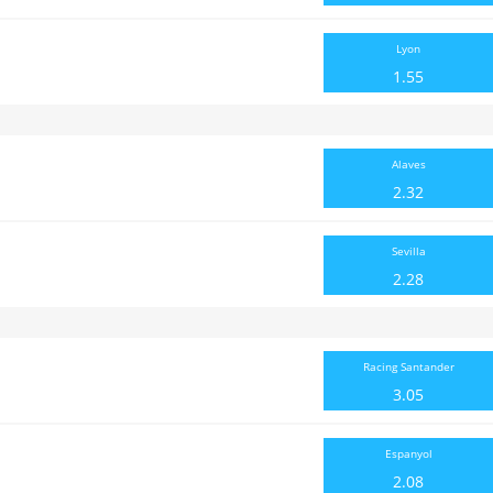
Lyon
1.55
Alaves
2.32
Sevilla
2.28
Racing Santander
3.05
Espanyol
2.08