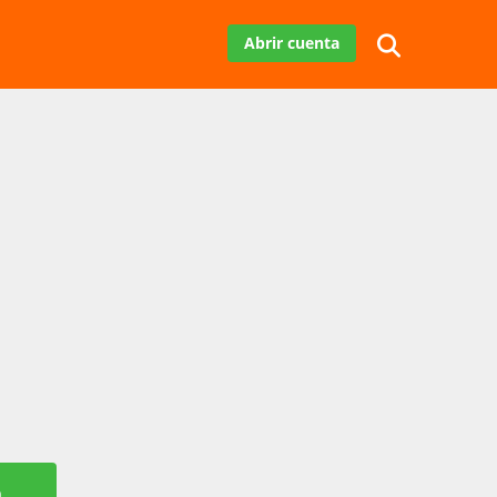
Abrir cuenta
a