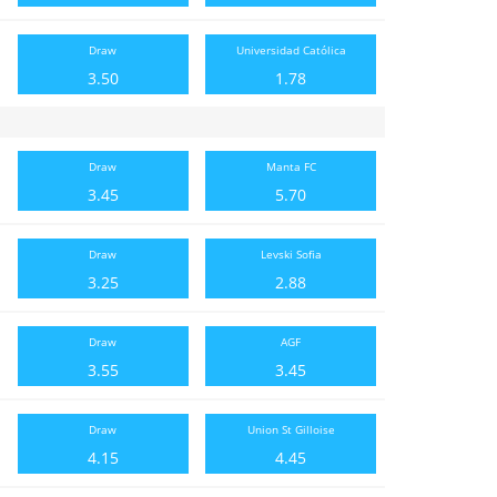
Draw
Universidad Católica
3.50
1.78
Draw
Manta FC
3.45
5.70
Draw
Levski Sofia
3.25
2.88
Draw
AGF
3.55
3.45
Draw
Union St Gilloise
4.15
4.45