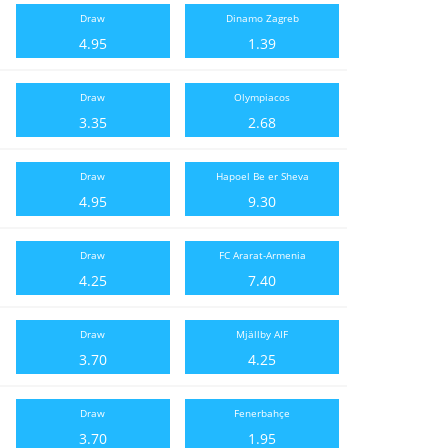
Draw
Dinamo Zagreb
4.95
1.39
Draw
Olympiacos
3.35
2.68
Draw
Hapoel Be er Sheva
4.95
9.30
Draw
FC Ararat-Armenia
4.25
7.40
Draw
Mjällby AIF
3.70
4.25
Draw
Fenerbahçe
3.70
1.95