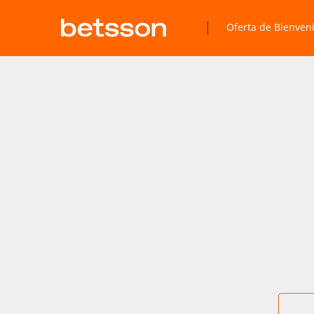
Oferta de Bienven