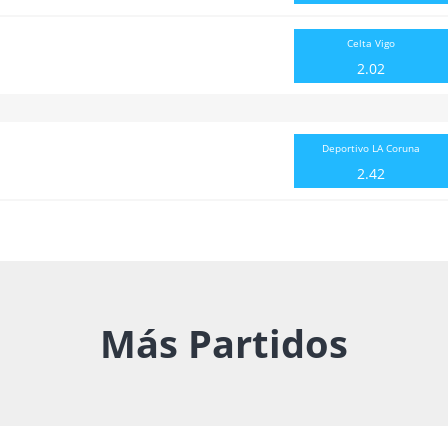
Celta Vigo
2.02
Deportivo LA Coruna
2.42
Más Partidos