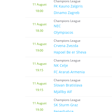
Champions League
11 August
FK Kauno Zalgiris
18:00
Dinamo Zagreb
Champions League
11 August
NEC
18:30
Olympiacos
Champions League
11 August
Crvena Zvezda
19:00
Hapoel Be er Sheva
Champions League
11 August
NK Celje
19:15
FC Ararat-Armenia
Champions League
11 August
Slovan Bratislava
19:15
Mjällby AIF
Champions League
11 August
SK Sturm Graz
19:30
Fenerbahçe