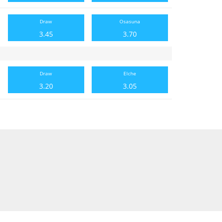
Draw
Osasuna
3.45
3.70
Draw
Elche
3.20
3.05