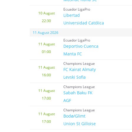
Ecuador LigaPro
10 August
Libertad
22:30
Universidad Católica
11 August 2026
Ecuador LigaPro
11 August
Deportivo Cuenca
01:00
Manta FC
Champions League
11 August
FC Kairat Almaty
16:00
Levski Sofia
Champions League
11 August
Sabah Baku FK
17:00
AGF
Champions League
11 August
Bodø/Glimt
17:00
Union St Gilloise