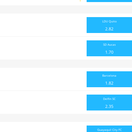
LDU Quito
2.82
SD Aucas
1.70
Barcelona
1.82
Delfin SC
2.35
Guayaquil City FC