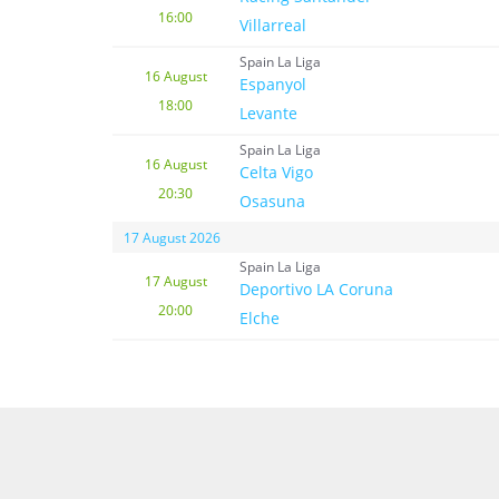
16:00
Villarreal
Spain La Liga
16 August
Espanyol
18:00
Levante
Spain La Liga
16 August
Celta Vigo
20:30
Osasuna
17 August 2026
Spain La Liga
17 August
Deportivo LA Coruna
20:00
Elche