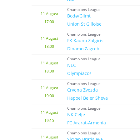
Champions League
11 August
Bodø/Glimt
17:00
Union St Gilloise
Champions League
11 August
FK Kauno Zalgiris
18:00
Dinamo Zagreb
Champions League
11 August
NEC
18:30
Olympiacos
Champions League
11 August
Crvena Zvezda
19:00
Hapoel Be er Sheva
Champions League
11 August
NK Celje
19:15
FC Ararat-Armenia
Champions League
11 August
Slovan Bratislava