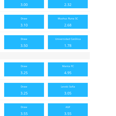
3.00
2.32
Draw
Mushuc Runa SC
3.10
2.68
Draw
Universidad Católica
3.50
1.78
Draw
Manta FC
3.25
4.95
Draw
Levski Sofia
3.25
3.05
Draw
AGF
3.55
3.55