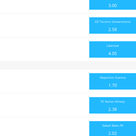
3.00
CD Tecnico Universitario
2.58
Libertad
4.05
Deportivo Cuenca
1.70
FC Kairat Almaty
2.38
Sabah Baku FK
2.02