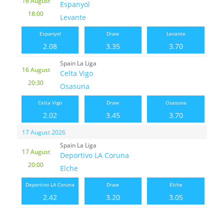
16 August
Espanyol
18:00
Levante
Espanyol
Draw
Levante
2.08
3.35
3.70
Spain La Liga
16 August
Celta Vigo
20:30
Osasuna
Celta Vigo
Draw
Osasuna
2.02
3.45
3.70
17 August 2026
Spain La Liga
17 August
Deportivo LA Coruna
20:00
Elche
Deportivo LA Coruna
Draw
Elche
2.42
3.20
3.05