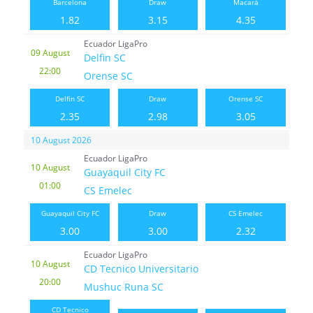
Barcelona
Draw
Macará
1.82
3.15
4.35
Ecuador LigaPro
09 August
Delfin SC
22:00
Orense SC
Delfin SC
Draw
Orense SC
2.35
2.98
3.05
10 August 2026
Ecuador LigaPro
10 August
Guayaquil City FC
01:00
CS Emelec
Guayaquil City FC
Draw
CS Emelec
3.00
3.00
2.32
Ecuador LigaPro
10 August
CD Tecnico Universitario
20:00
Mushuc Runa SC
CD Tecnico