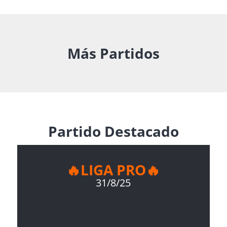
Más Partidos
Partido Destacado
🔥LIGA PRO🔥
31/8/25