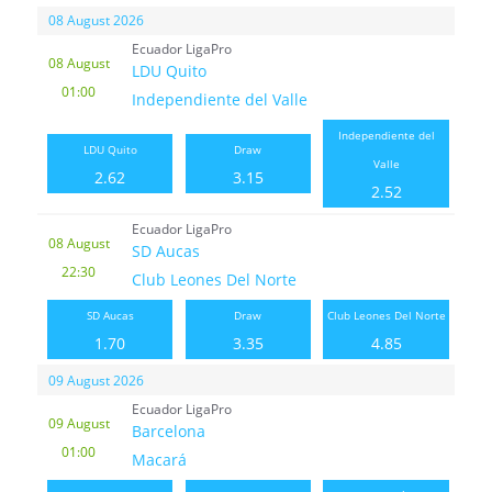
08 August 2026
Ecuador LigaPro
08 August
LDU Quito
01:00
Independiente del Valle
Independiente del
LDU Quito
Draw
Valle
2.62
3.15
2.52
Ecuador LigaPro
08 August
SD Aucas
22:30
Club Leones Del Norte
SD Aucas
Draw
Club Leones Del Norte
1.70
3.35
4.85
09 August 2026
Ecuador LigaPro
09 August
Barcelona
01:00
Macará