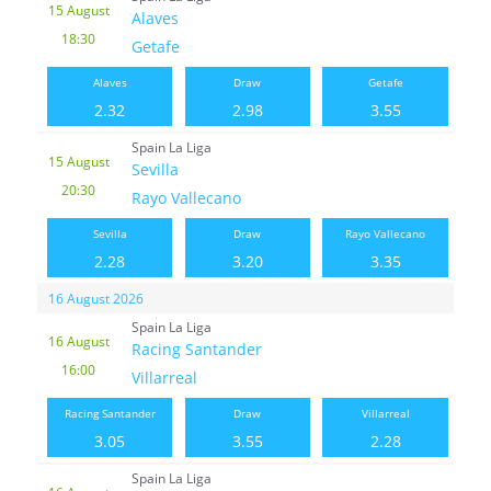
15 August
Alaves
18:30
Getafe
Alaves
Draw
Getafe
2.32
2.98
3.55
Spain La Liga
15 August
Sevilla
20:30
Rayo Vallecano
Sevilla
Draw
Rayo Vallecano
2.28
3.20
3.35
16 August 2026
Spain La Liga
16 August
Racing Santander
16:00
Villarreal
Racing Santander
Draw
Villarreal
3.05
3.55
2.28
Spain La Liga