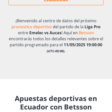
¡Bienvenido al centro de datos del próximo
pronostico deportivo
del partido de la
Liga Pro
entre
Emelec vs Aucas
! Aquí en
Betsson
encontrarás todos los detalles relevantes sobre el
partido programado para el
11/05/2025 19:00:00
.
(UTC-05:00)
Apuestas deportivas en
Ecuador con Betsson