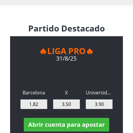
Partido Destacado
🔥LIGA PRO🔥
31/8/25
Barcelona
X
Universidad Catolica
1.82
3.50
3.90
Abrir cuenta para apostar