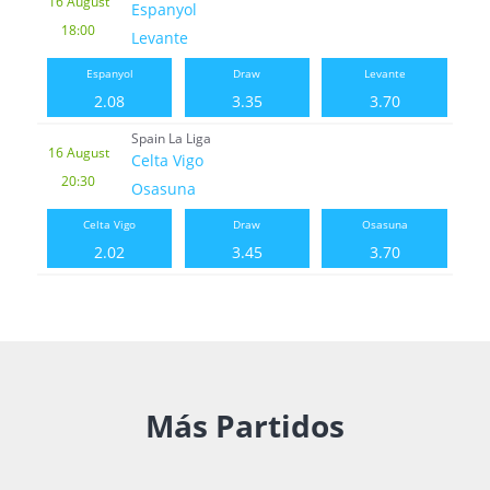
16 August
Espanyol
18:00
Levante
Espanyol
Draw
Levante
2.08
3.35
3.70
Spain La Liga
16 August
Celta Vigo
20:30
Osasuna
Celta Vigo
Draw
Osasuna
2.02
3.45
3.70
Más Partidos