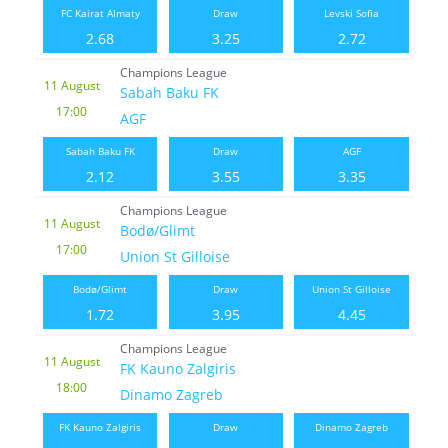
FC Kairat Almaty
Draw
Levski Sofia
2.68
3.25
2.72
Champions League
11 August
Sabah Baku FK
17:00
AGF
Sabah Baku FK
Draw
AGF
2.12
3.55
3.35
Champions League
11 August
Bodø/Glimt
17:00
Union St Gilloise
Bodø/Glimt
Draw
Union St Gilloise
1.72
3.95
4.45
Champions League
11 August
FK Kauno Zalgiris
18:00
Dinamo Zagreb
FK Kauno Zalgiris
Draw
Dinamo Zagreb