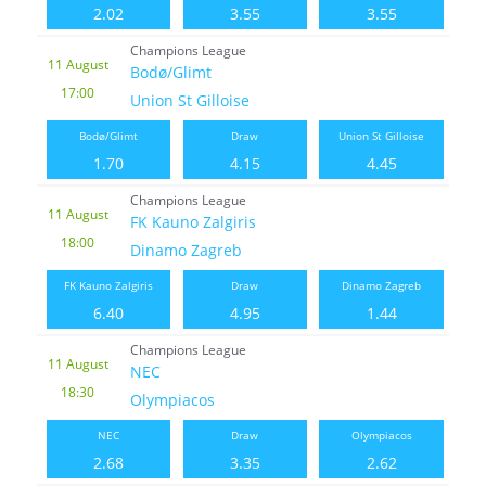
2.02
3.55
3.55
Champions League
11 August
Bodø/Glimt
17:00
Union St Gilloise
Bodø/Glimt
Draw
Union St Gilloise
1.70
4.15
4.45
Champions League
11 August
FK Kauno Zalgiris
18:00
Dinamo Zagreb
FK Kauno Zalgiris
Draw
Dinamo Zagreb
6.40
4.95
1.44
Champions League
11 August
NEC
18:30
Olympiacos
NEC
Draw
Olympiacos
2.68
3.35
2.62