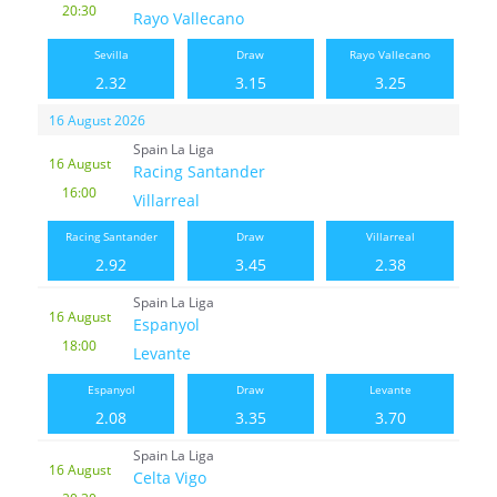
20:30
Rayo Vallecano
Sevilla
Draw
Rayo Vallecano
2.32
3.15
3.25
16 August 2026
Spain La Liga
16 August
Racing Santander
16:00
Villarreal
Racing Santander
Draw
Villarreal
2.92
3.45
2.38
Spain La Liga
16 August
Espanyol
18:00
Levante
Espanyol
Draw
Levante
2.08
3.35
3.70
Spain La Liga
16 August
Celta Vigo