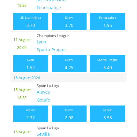
19:30
Fenerbahçe
SK Sturm Graz
Draw
Fenerbahçe
3.70
3.70
1.95
Champions League
11 August
Lyon
20:00
Sparta Prague
Lyon
Draw
Sparta Prague
1.52
4.25
6.40
15 August 2026
Spain La Liga
15 August
Alaves
18:30
Getafe
Alaves
Draw
Getafe
2.32
2.98
3.55
Spain La Liga
15 August
Sevilla