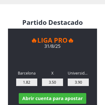
Partido Destacado
🔥LIGA PRO🔥
31/8/25
Barcelona
X
Universidad Catolica
1.82
3.50
3.90
Abrir cuenta para apostar