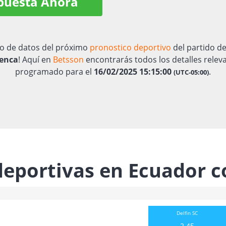
puesta Ahora
ro de datos del próximo
pronostico deportivo
del partido de
uenca
! Aquí en
Betsson
encontrarás todos los detalles releva
programado para el
16/02/2025 15:15:00
.
(UTC-05:00)
deportivas en Ecuador c
Delfin SC
2.45