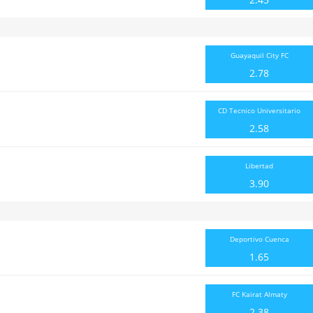
Guayaquil City FC
2.78
CD Tecnico Universitario
2.58
Libertad
3.90
Deportivo Cuenca
1.65
FC Kairat Almaty
2.38