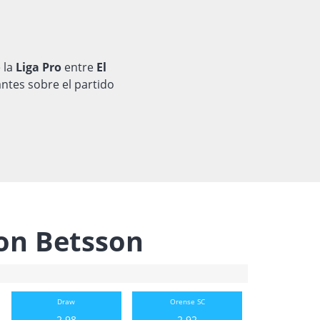
 la
Liga Pro
entre
El
ntes sobre el partido
on Betsson
Draw
Orense SC
2.98
2.92