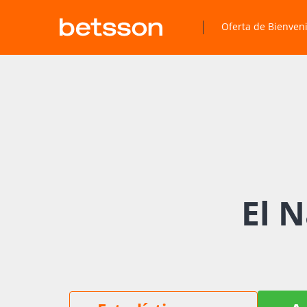
Oferta de Bienven
El 