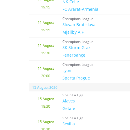
NK Celje
19:15
FC Ararat-Armenia
Champions League
11 August
Slovan Bratislava
19:15
Mjällby AIF
Champions League
11 August
SK Sturm Graz
19:30
Fenerbahçe
Champions League
11 August
Lyon
20:00
Sparta Prague
15 August 2026
Spain La Liga
15 August
Alaves
18:30
Getafe
Spain La Liga
15 August
Sevilla
20:30