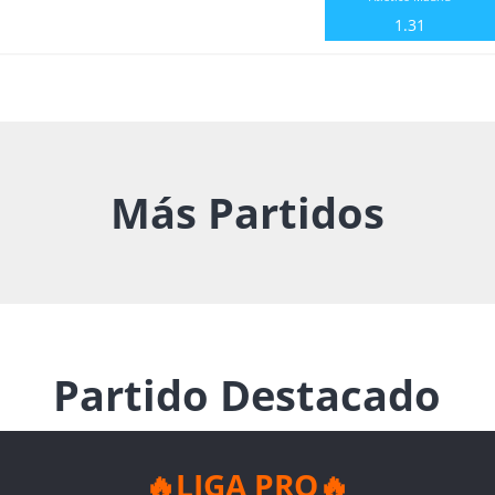
1.31
Más Partidos
Partido Destacado
🔥LIGA PRO🔥