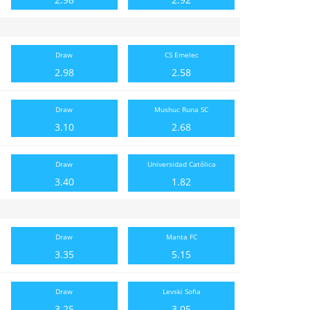
Draw
CS Emelec
2.98
2.58
Draw
Mushuc Runa SC
3.10
2.68
Draw
Universidad Católica
3.40
1.82
Draw
Manta FC
3.35
5.15
Draw
Levski Sofia
3.25
3.05