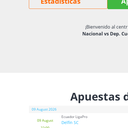
Estadísticas
A
¡Bienvenido al cent
Nacional vs Dep. C
Apuestas 
09 August 2026
Ecuador LigaPro
09 August
Delfin SC
22:00