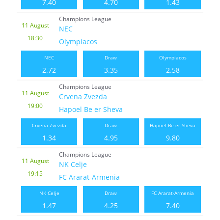
7.40
4.70
1.43
Champions League
11 August
NEC
18:30
Olympiacos
NEC
Draw
Olympiacos
2.72
3.35
2.58
Champions League
11 August
Crvena Zvezda
19:00
Hapoel Be er Sheva
Crvena Zvezda
Draw
Hapoel Be er Sheva
1.34
4.95
9.80
Champions League
11 August
NK Celje
19:15
FC Ararat-Armenia
NK Celje
Draw
FC Ararat-Armenia
1.47
4.25
7.40