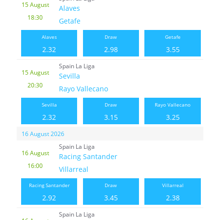
15 August
Alaves
18:30
Getafe
Alaves
Draw
Getafe
2.32
2.98
3.55
Spain La Liga
15 August
Sevilla
20:30
Rayo Vallecano
Sevilla
Draw
Rayo Vallecano
2.32
3.15
3.25
16 August 2026
Spain La Liga
16 August
Racing Santander
16:00
Villarreal
Racing Santander
Draw
Villarreal
2.92
3.45
2.38
Spain La Liga