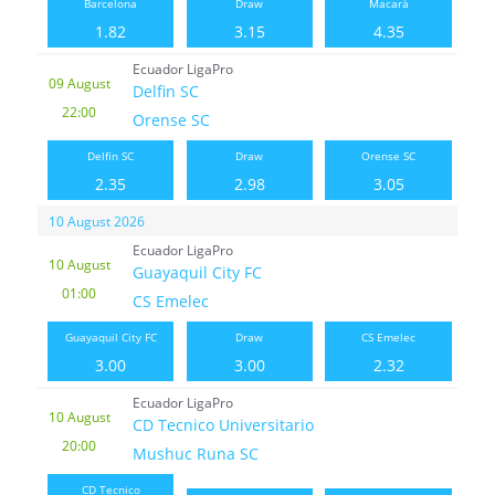
Barcelona
Draw
Macará
1.82
3.15
4.35
Ecuador LigaPro
09 August
Delfin SC
22:00
Orense SC
Delfin SC
Draw
Orense SC
2.35
2.98
3.05
10 August 2026
Ecuador LigaPro
10 August
Guayaquil City FC
01:00
CS Emelec
Guayaquil City FC
Draw
CS Emelec
3.00
3.00
2.32
Ecuador LigaPro
10 August
CD Tecnico Universitario
20:00
Mushuc Runa SC
CD Tecnico