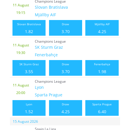
Champions League
11 August
Slovan Bratislava
19:15
Mjällby AIF
Slovan Bratislava
Draw
Mjällby AIF
1.82
3.70
4.25
Champions League
11 August
SK Sturm Graz
19:30
Fenerbahçe
SK Sturm Graz
Draw
Fenerbahçe
3.55
3.70
1.98
Champions League
11 August
Lyon
20:00
Sparta Prague
Lyon
Draw
Sparta Prague
1.52
4.25
6.40
15 August 2026
Spain La Liga