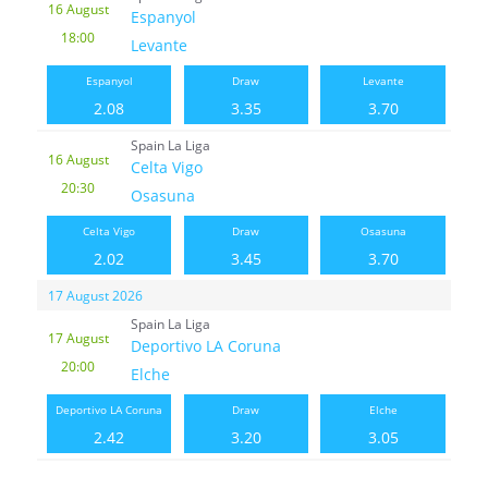
16 August
Espanyol
18:00
Levante
Espanyol
Draw
Levante
2.08
3.35
3.70
Spain La Liga
16 August
Celta Vigo
20:30
Osasuna
Celta Vigo
Draw
Osasuna
2.02
3.45
3.70
17 August 2026
Spain La Liga
17 August
Deportivo LA Coruna
20:00
Elche
Deportivo LA Coruna
Draw
Elche
2.42
3.20
3.05