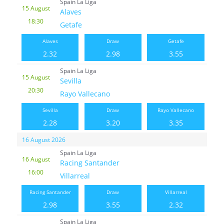
Spain La Liga
15 August
Alaves
18:30
Getafe
Alaves
Draw
Getafe
2.32
2.98
3.55
Spain La Liga
15 August
Sevilla
20:30
Rayo Vallecano
Sevilla
Draw
Rayo Vallecano
2.28
3.20
3.35
16 August 2026
Spain La Liga
16 August
Racing Santander
16:00
Villarreal
Racing Santander
Draw
Villarreal
2.98
3.55
2.32
Spain La Liga