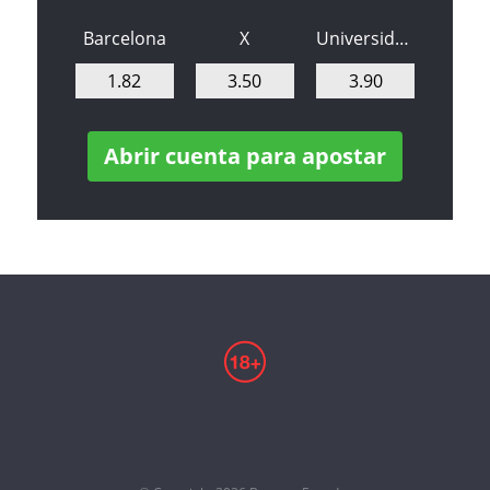
Barcelona
X
Universidad Catolica
1.82
3.50
3.90
Abrir cuenta para apostar