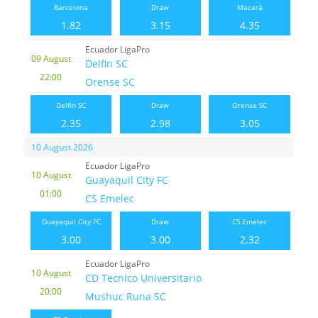
Barcelona
Draw
Macará
1.82
3.15
4.35
Ecuador LigaPro
09 August
Delfin SC
22:00
Orense SC
Delfin SC
Draw
Orense SC
2.35
2.98
3.05
10 August 2026
Ecuador LigaPro
10 August
Guayaquil City FC
01:00
CS Emelec
Guayaquil City FC
Draw
CS Emelec
3.00
3.00
2.32
Ecuador LigaPro
10 August
CD Tecnico Universitario
20:00
Mushuc Runa SC