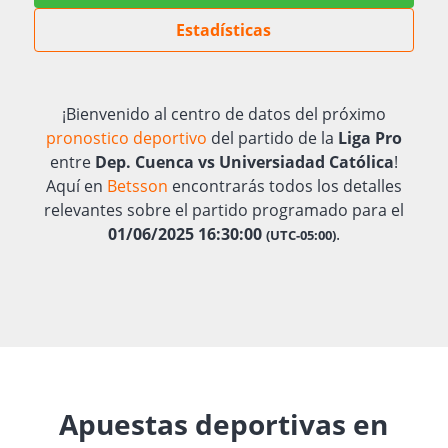
Estadísticas
¡Bienvenido al centro de datos del próximo
pronostico deportivo
del partido de la
Liga Pro
entre
Dep. Cuenca vs Universiadad Católica
!
Aquí en
Betsson
encontrarás todos los detalles
relevantes sobre el partido programado para el
01/06/2025 16:30:00
.
(UTC-05:00)
Apuestas deportivas en