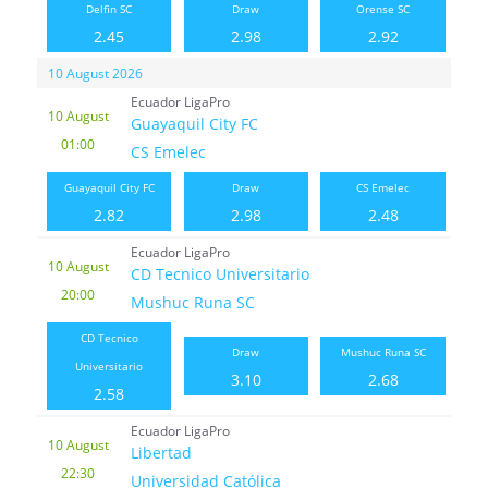
Delfin SC
Draw
Orense SC
2.45
2.98
2.92
10 August 2026
Ecuador LigaPro
10 August
Guayaquil City FC
01:00
CS Emelec
Guayaquil City FC
Draw
CS Emelec
2.82
2.98
2.48
Ecuador LigaPro
10 August
CD Tecnico Universitario
20:00
Mushuc Runa SC
CD Tecnico
Draw
Mushuc Runa SC
Universitario
3.10
2.68
2.58
Ecuador LigaPro
10 August
Libertad
22:30
Universidad Católica