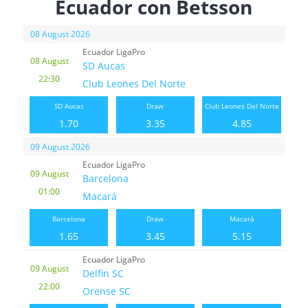
Ecuador con Betsson
08 August 2026
Ecuador LigaPro
08 August
SD Aucas
22:30
Club Leones Del Norte
SD Aucas
Draw
Club Leones Del Norte
1.70
3.35
4.85
09 August 2026
Ecuador LigaPro
09 August
Barcelona
01:00
Macará
Barcelona
Draw
Macará
1.65
3.45
5.15
Ecuador LigaPro
09 August
Delfin SC
22:00
Orense SC