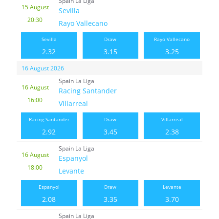
Spain La Liga
15 August
Sevilla
20:30
Rayo Vallecano
Sevilla
Draw
Rayo Vallecano
2.32
3.15
3.25
16 August 2026
Spain La Liga
16 August
Racing Santander
16:00
Villarreal
Racing Santander
Draw
Villarreal
2.92
3.45
2.38
Spain La Liga
16 August
Espanyol
18:00
Levante
Espanyol
Draw
Levante
2.08
3.35
3.70
Spain La Liga