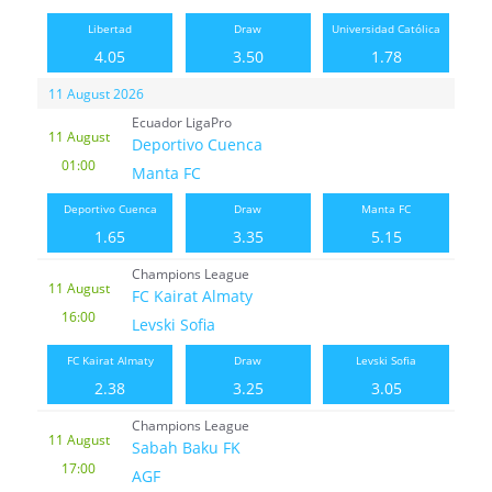
Libertad
Draw
Universidad Católica
4.05
3.50
1.78
11 August 2026
Ecuador LigaPro
11 August
Deportivo Cuenca
01:00
Manta FC
Deportivo Cuenca
Draw
Manta FC
1.65
3.35
5.15
Champions League
11 August
FC Kairat Almaty
16:00
Levski Sofia
FC Kairat Almaty
Draw
Levski Sofia
2.38
3.25
3.05
Champions League
11 August
Sabah Baku FK
17:00
AGF