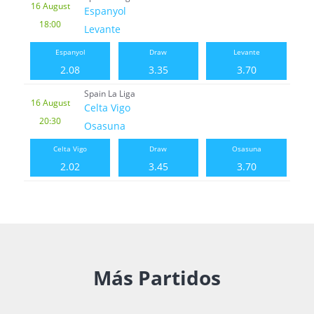
16 August
Espanyol
18:00
Levante
Espanyol
Draw
Levante
2.08
3.35
3.70
Spain La Liga
16 August
Celta Vigo
20:30
Osasuna
Celta Vigo
Draw
Osasuna
2.02
3.45
3.70
Más Partidos