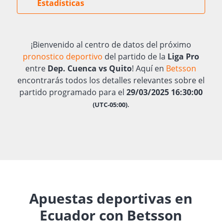
Estadísticas
¡Bienvenido al centro de datos del próximo
pronostico deportivo
del partido de la
Liga Pro
entre
Dep. Cuenca vs Quito
! Aquí en
Betsson
encontrarás todos los detalles relevantes sobre el
partido programado para el
29/03/2025 16:30:00
.
(UTC-05:00)
Apuestas deportivas en
Ecuador con Betsson