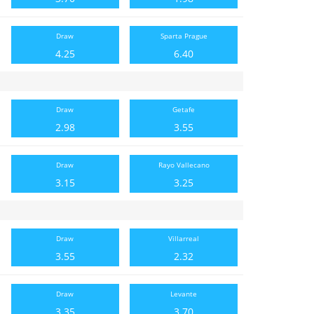
Draw
Sparta Prague
4.25
6.40
Draw
Getafe
2.98
3.55
Draw
Rayo Vallecano
3.15
3.25
Draw
Villarreal
3.55
2.32
Draw
Levante
3.35
3.70