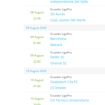
Independiente del Valle
Ecuador LigaPro
08 August
SD Aucas
22:30
Club Leones Del Norte
09 August 2026
Ecuador LigaPro
09 August
Barcelona
01:00
Macará
Ecuador LigaPro
09 August
Delfin SC
22:00
Orense SC
10 August 2026
Ecuador LigaPro
10 August
Guayaquil City FC
01:00
CS Emelec
Ecuador LigaPro
10 August
CD Tecnico Universitario
20:00