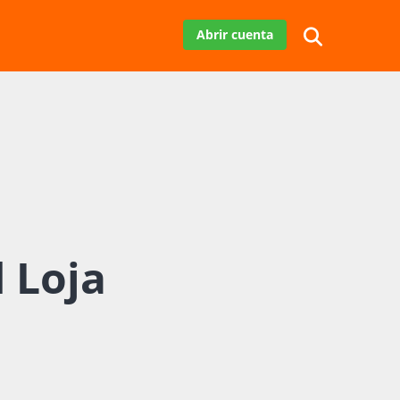
Abrir cuenta
 Loja