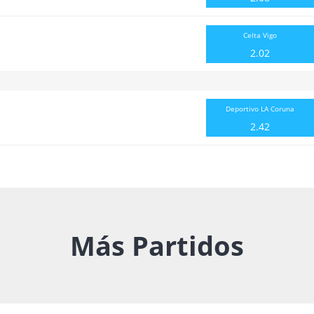
Celta Vigo
2.02
Deportivo LA Coruna
2.42
Más Partidos