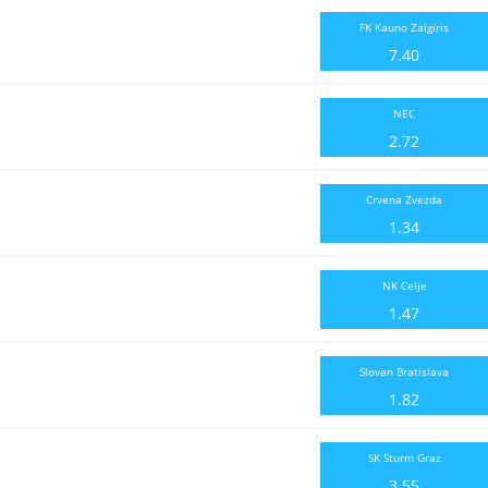
FK Kauno Zalgiris
7.40
NEC
2.72
Crvena Zvezda
1.34
NK Celje
1.47
Slovan Bratislava
1.82
SK Sturm Graz
3.55