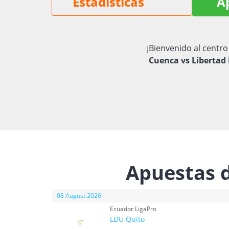
Estadísticas
A
¡Bienvenido al centr
Cuenca vs Libertad 
Apuestas 
08 August 2026
Ecuador LigaPro
LDU Quito
0'