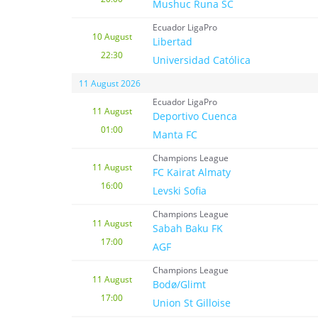
Mushuc Runa SC
Ecuador LigaPro
10 August
Libertad
22:30
Universidad Católica
11 August 2026
Ecuador LigaPro
11 August
Deportivo Cuenca
01:00
Manta FC
Champions League
11 August
FC Kairat Almaty
16:00
Levski Sofia
Champions League
11 August
Sabah Baku FK
17:00
AGF
Champions League
11 August
Bodø/Glimt
17:00
Union St Gilloise