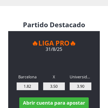
Partido Destacado
🔥LIGA PRO🔥
31/8/25
Barcelona
X
Universidad Catolica
1.82
3.50
3.90
Abrir cuenta para apostar