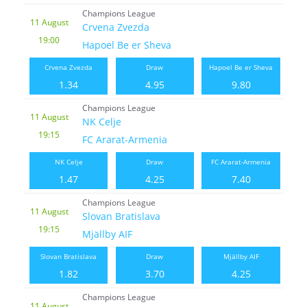
Champions League
11 August
Crvena Zvezda
19:00
Hapoel Be er Sheva
Crvena Zvezda
Draw
Hapoel Be er Sheva
1.34
4.95
9.80
Champions League
11 August
NK Celje
19:15
FC Ararat-Armenia
NK Celje
Draw
FC Ararat-Armenia
1.47
4.25
7.40
Champions League
11 August
Slovan Bratislava
19:15
Mjällby AIF
Slovan Bratislava
Draw
Mjällby AIF
1.82
3.70
4.25
Champions League
11 August