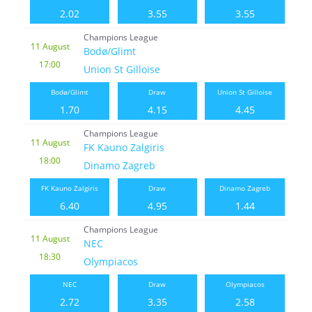
2.02
3.55
3.55
Champions League
11 August
Bodø/Glimt
17:00
Union St Gilloise
Bodø/Glimt
Draw
Union St Gilloise
1.70
4.15
4.45
Champions League
11 August
FK Kauno Zalgiris
18:00
Dinamo Zagreb
FK Kauno Zalgiris
Draw
Dinamo Zagreb
6.40
4.95
1.44
Champions League
11 August
NEC
18:30
Olympiacos
NEC
Draw
Olympiacos
2.72
3.35
2.58