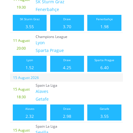
SK Sturm Graz
19:30
Fenerbahçe
SK Sturm Graz
Draw
Fenerbahçe
3.55
3.70
1.98
Champions League
11 August
Lyon
20:00
Sparta Prague
Lyon
Draw
Sparta Prague
1.52
4.25
6.40
15 August 2026
Spain La Liga
15 August
Alaves
18:30
Getafe
Alaves
Draw
Getafe
2.32
2.98
3.55
Spain La Liga
15 August
Sevilla