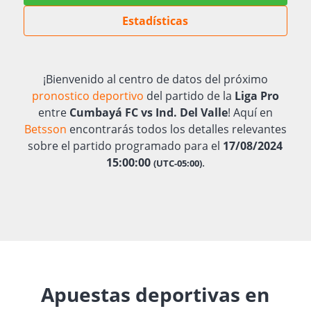
Estadísticas
¡Bienvenido al centro de datos del próximo
pronostico deportivo
del partido de la
Liga Pro
entre
Cumbayá FC vs Ind. Del Valle
! Aquí en
Betsson
encontrarás todos los detalles relevantes
sobre el partido programado para el
17/08/2024
15:00:00
.
(UTC-05:00)
Apuestas deportivas en