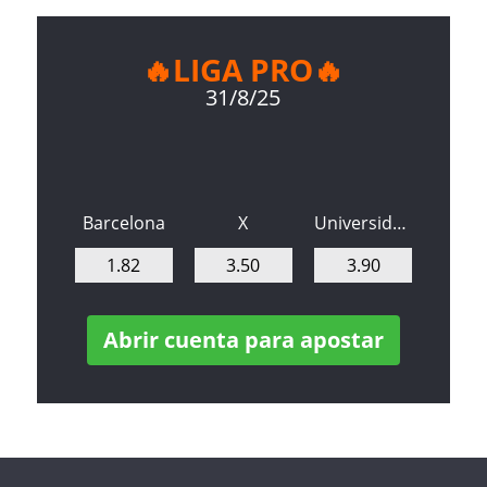
🔥LIGA PRO🔥
31/8/25
Barcelona
X
Universidad Catolica
1.82
3.50
3.90
Abrir cuenta para apostar