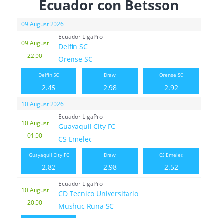
Ecuador con Betsson
09 August 2026
Ecuador LigaPro
09 August
Delfin SC
22:00
Orense SC
Delfin SC
Draw
Orense SC
2.45
2.98
2.92
10 August 2026
Ecuador LigaPro
10 August
Guayaquil City FC
01:00
CS Emelec
Guayaquil City FC
Draw
CS Emelec
2.82
2.98
2.52
Ecuador LigaPro
10 August
CD Tecnico Universitario
20:00
Mushuc Runa SC