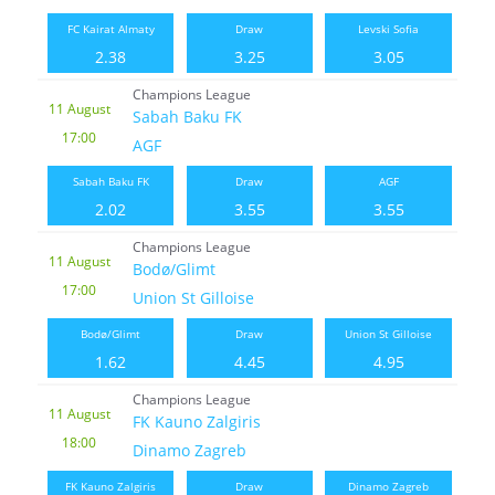
FC Kairat Almaty
Draw
Levski Sofia
2.38
3.25
3.05
Champions League
11 August
Sabah Baku FK
17:00
AGF
Sabah Baku FK
Draw
AGF
2.02
3.55
3.55
Champions League
11 August
Bodø/Glimt
17:00
Union St Gilloise
Bodø/Glimt
Draw
Union St Gilloise
1.62
4.45
4.95
Champions League
11 August
FK Kauno Zalgiris
18:00
Dinamo Zagreb
FK Kauno Zalgiris
Draw
Dinamo Zagreb