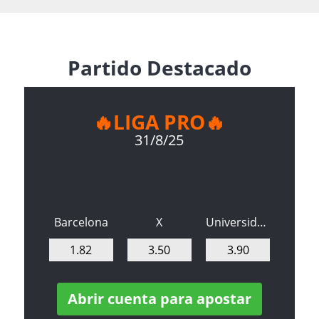
Partido Destacado
🔥LIGA PRO🔥
31/8/25
Barcelona
X
Universidad Catolica
1.82
3.50
3.90
Abrir cuenta para apostar