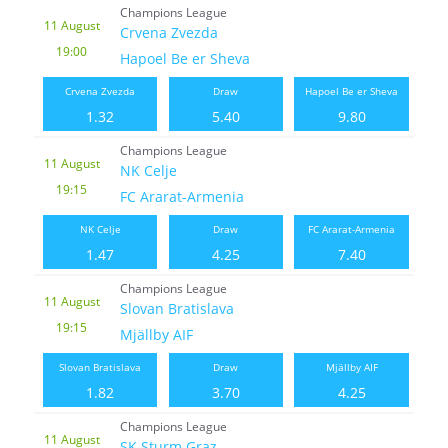
Champions League
11 August
Crvena Zvezda
19:00
Hapoel Be er Sheva
Crvena Zvezda
Draw
Hapoel Be er Sheva
1.32
5.40
9.80
Champions League
11 August
NK Celje
19:15
FC Ararat-Armenia
NK Celje
Draw
FC Ararat-Armenia
1.47
4.25
7.40
Champions League
11 August
Slovan Bratislava
19:15
Mjällby AIF
Slovan Bratislava
Draw
Mjällby AIF
1.82
3.70
4.25
Champions League
11 August
SK Sturm Graz