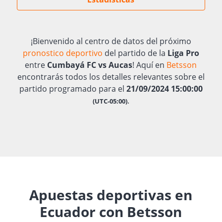
¡Bienvenido al centro de datos del próximo
pronostico deportivo
del partido de la
Liga Pro
entre
Cumbayá FC vs Aucas
! Aquí en
Betsson
encontrarás todos los detalles relevantes sobre el
partido programado para el
21/09/2024 15:00:00
.
(UTC-05:00)
Apuestas deportivas en
Ecuador con Betsson