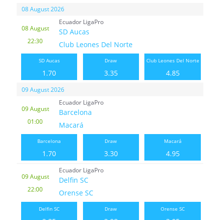
08 August 2026
Ecuador LigaPro
08 August
SD Aucas
22:30
Club Leones Del Norte
SD Aucas
Draw
Club Leones Del Norte
1.70
3.35
4.85
09 August 2026
Ecuador LigaPro
09 August
Barcelona
01:00
Macará
Barcelona
Draw
Macará
1.70
3.30
4.95
Ecuador LigaPro
09 August
Delfin SC
22:00
Orense SC
Delfin SC
Draw
Orense SC