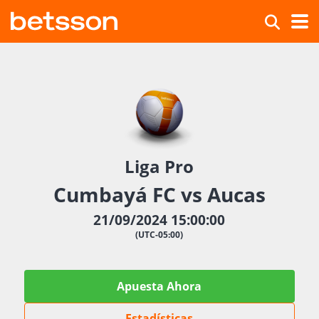
Liga Pro
Cumbayá FC vs Aucas
21/09/2024 15:00:00
(UTC-05:00)
Apuesta Ahora
Estadísticas