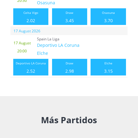
20:30
Osasuna
Celta Vigo
Draw
Osasuna
2.02
3.45
3.70
17 August 2026
Spain La Liga
17 August
Deportivo LA Coruna
20:00
Elche
Deportivo LA Coruna
Draw
Elche
2.52
2.98
3.15
Más Partidos