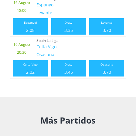
16 August
Espanyol
18:00
Levante
Espanyol
Draw
Levante
2.08
3.35
3.70
Spain La Liga
16 August
Celta Vigo
20:30
Osasuna
Celta Vigo
Draw
Osasuna
2.02
3.45
3.70
Más Partidos