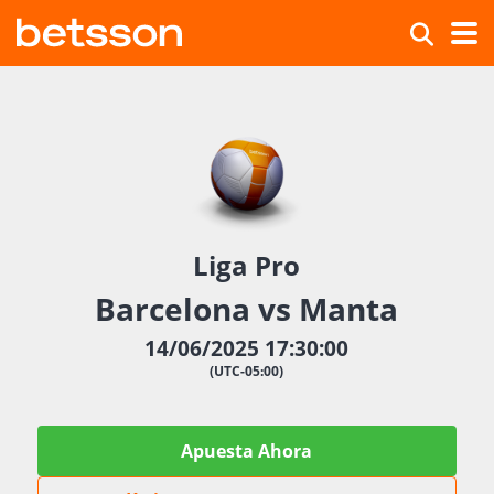
Liga Pro
Barcelona vs Manta
14/06/2025 17:30:00
(UTC-05:00)
Apuesta Ahora