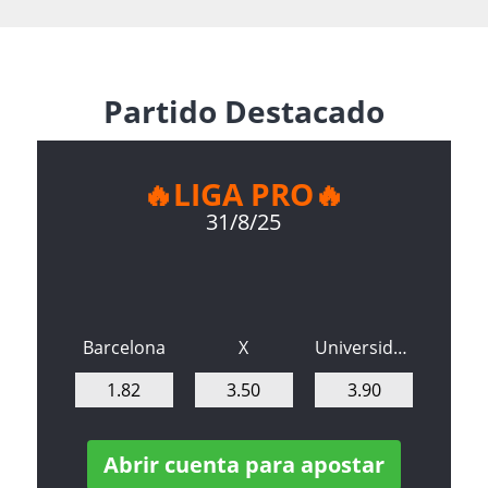
Partido Destacado
🔥LIGA PRO🔥
31/8/25
Barcelona
X
Universidad Catolica
1.82
3.50
3.90
Abrir cuenta para apostar