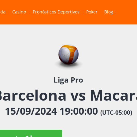
ida
Casino
Pronósticos Deportivos
Poker
Blog
Liga Pro
Barcelona vs Macar
15/09/2024 19:00:00
(UTC-05:00)