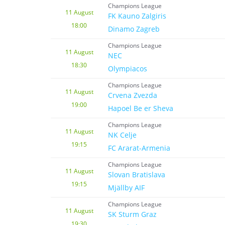
Champions League
11 August
FK Kauno Zalgiris
18:00
Dinamo Zagreb
Champions League
11 August
NEC
18:30
Olympiacos
Champions League
11 August
Crvena Zvezda
19:00
Hapoel Be er Sheva
Champions League
11 August
NK Celje
19:15
FC Ararat-Armenia
Champions League
11 August
Slovan Bratislava
19:15
Mjällby AIF
Champions League
11 August
SK Sturm Graz
19:30