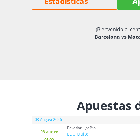
Estadísticas
A
¡Bienvenido al ce
Barcelona vs Mac
Apuestas 
08 August 2026
Ecuador LigaPro
08 August
LDU Quito
01:00