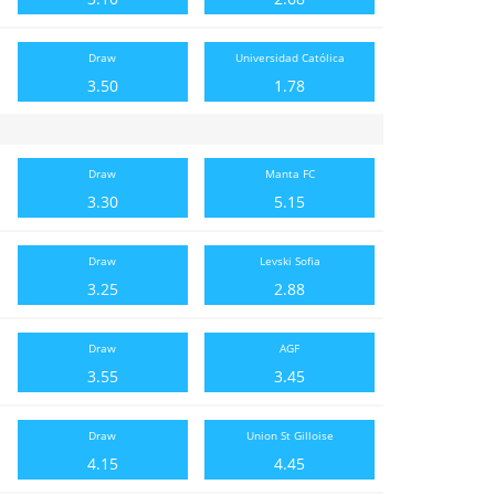
Draw
Universidad Católica
3.50
1.78
Draw
Manta FC
3.30
5.15
Draw
Levski Sofia
3.25
2.88
Draw
AGF
3.55
3.45
Draw
Union St Gilloise
4.15
4.45