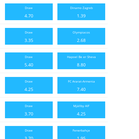
Draw
Dinamo Zagreb
4.70
1.39
Draw
Olympiacos
3.35
2.68
Draw
Hapoel Be er Sheva
5.40
8.80
Draw
FC Ararat-Armenia
4.25
7.40
Draw
Mjällby AIF
3.70
4.25
Draw
Fenerbahçe
3.70
1.95