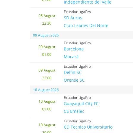
Independiente del Valle
Ecuador LigaPro
08 August
SD Aucas
22:30
Club Leones Del Norte
09 August 2026
Ecuador LigaPro
09 August
Barcelona
01:00
Macará
Ecuador LigaPro
09 August
Delfin SC
22:00
Orense SC
10 August 2026
Ecuador LigaPro
10 August
Guayaquil City FC
01:00
CS Emelec
Ecuador LigaPro
10 August
CD Tecnico Universitario
20:00