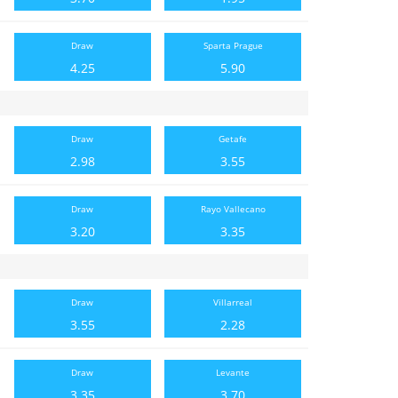
Draw
Sparta Prague
4.25
5.90
Draw
Getafe
2.98
3.55
Draw
Rayo Vallecano
3.20
3.35
Draw
Villarreal
3.55
2.28
Draw
Levante
3.35
3.70