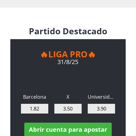
Partido Destacado
🔥LIGA PRO🔥
31/8/25
Barcelona
X
Universidad Catolica
1.82
3.50
3.90
Abrir cuenta para apostar