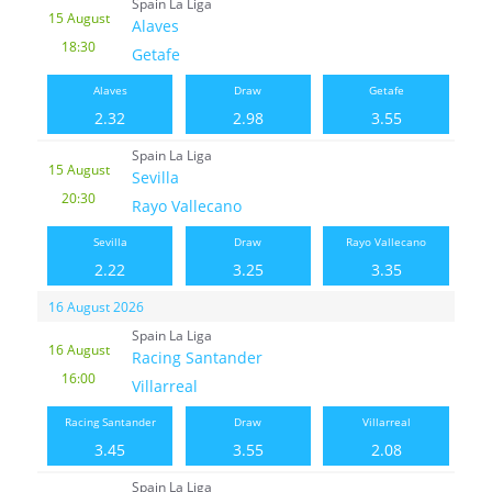
Spain La Liga
15 August
Alaves
18:30
Getafe
Alaves
Draw
Getafe
2.32
2.98
3.55
Spain La Liga
15 August
Sevilla
20:30
Rayo Vallecano
Sevilla
Draw
Rayo Vallecano
2.22
3.25
3.35
16 August 2026
Spain La Liga
16 August
Racing Santander
16:00
Villarreal
Racing Santander
Draw
Villarreal
3.45
3.55
2.08
Spain La Liga