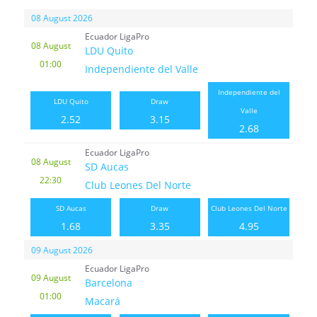
08 August 2026
Ecuador LigaPro
08 August
LDU Quito
01:00
Independiente del Valle
Independiente del
LDU Quito
Draw
Valle
2.52
3.15
2.68
Ecuador LigaPro
08 August
SD Aucas
22:30
Club Leones Del Norte
SD Aucas
Draw
Club Leones Del Norte
1.68
3.35
4.95
09 August 2026
Ecuador LigaPro
09 August
Barcelona
01:00
Macará