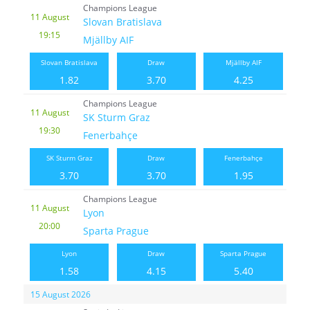
Champions League
11 August
Slovan Bratislava
19:15
Mjällby AIF
Slovan Bratislava
Draw
Mjällby AIF
1.82
3.70
4.25
Champions League
11 August
SK Sturm Graz
19:30
Fenerbahçe
SK Sturm Graz
Draw
Fenerbahçe
3.70
3.70
1.95
Champions League
11 August
Lyon
20:00
Sparta Prague
Lyon
Draw
Sparta Prague
1.58
4.15
5.40
15 August 2026