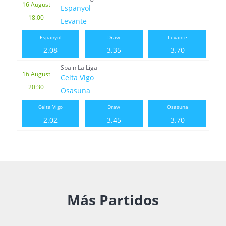
16 August
Espanyol
18:00
Levante
Espanyol
Draw
Levante
2.08
3.35
3.70
Spain La Liga
16 August
Celta Vigo
20:30
Osasuna
Celta Vigo
Draw
Osasuna
2.02
3.45
3.70
Más Partidos