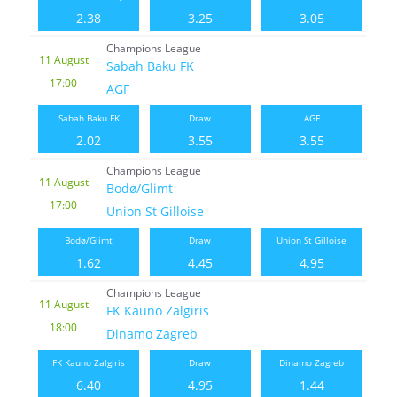
2.38
3.25
3.05
Champions League
11 August
Sabah Baku FK
17:00
AGF
Sabah Baku FK
Draw
AGF
2.02
3.55
3.55
Champions League
11 August
Bodø/Glimt
17:00
Union St Gilloise
Bodø/Glimt
Draw
Union St Gilloise
1.62
4.45
4.95
Champions League
11 August
FK Kauno Zalgiris
18:00
Dinamo Zagreb
FK Kauno Zalgiris
Draw
Dinamo Zagreb
6.40
4.95
1.44