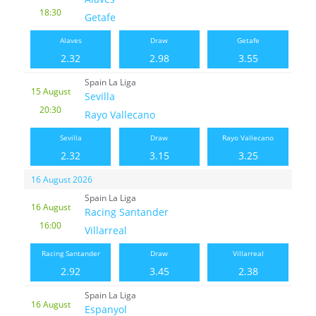
18:30
Getafe
Alaves
Draw
Getafe
2.32
2.98
3.55
Spain La Liga
15 August
Sevilla
20:30
Rayo Vallecano
Sevilla
Draw
Rayo Vallecano
2.32
3.15
3.25
16 August 2026
Spain La Liga
16 August
Racing Santander
16:00
Villarreal
Racing Santander
Draw
Villarreal
2.92
3.45
2.38
Spain La Liga
16 August
Espanyol