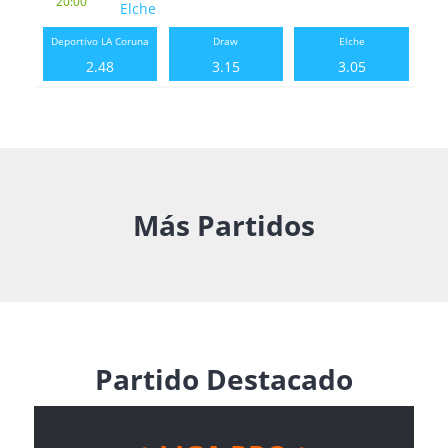
20:00
Elche
Deportivo LA Coruna
Draw
Elche
2.48
3.15
3.05
Más Partidos
Partido Destacado