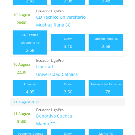
2.82
2.98
2.48
Ecuador LigaPro
10 August
CD Tecnico Universitario
20:00
Mushuc Runa SC
CD Tecnico
Draw
Mushuc Runa SC
Universitario
3.10
2.68
2.58
Ecuador LigaPro
10 August
Libertad
22:30
Universidad Católica
Libertad
Draw
Universidad Católica
4.05
3.50
1.78
11 August 2026
Ecuador LigaPro
11 August
Deportivo Cuenca
01:00
Manta FC
Deportivo Cuenca
Draw
Manta FC