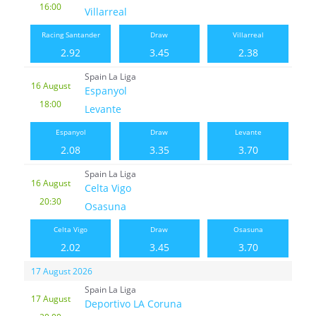
16:00
Villarreal
Racing Santander
Draw
Villarreal
2.92
3.45
2.38
Spain La Liga
16 August
Espanyol
18:00
Levante
Espanyol
Draw
Levante
2.08
3.35
3.70
Spain La Liga
16 August
Celta Vigo
20:30
Osasuna
Celta Vigo
Draw
Osasuna
2.02
3.45
3.70
17 August 2026
Spain La Liga
17 August
Deportivo LA Coruna