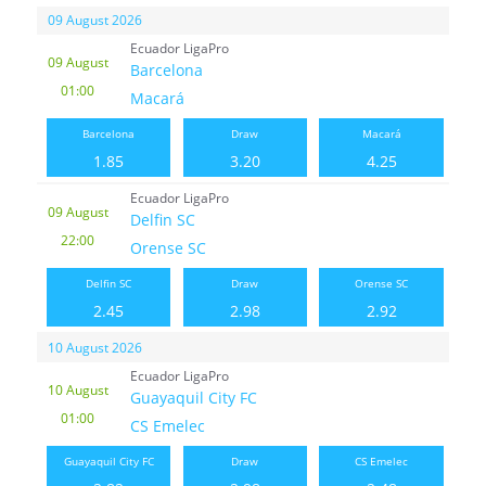
09 August 2026
Ecuador LigaPro
09 August
Barcelona
01:00
Macará
Barcelona
Draw
Macará
1.85
3.20
4.25
Ecuador LigaPro
09 August
Delfin SC
22:00
Orense SC
Delfin SC
Draw
Orense SC
2.45
2.98
2.92
10 August 2026
Ecuador LigaPro
10 August
Guayaquil City FC
01:00
CS Emelec
Guayaquil City FC
Draw
CS Emelec