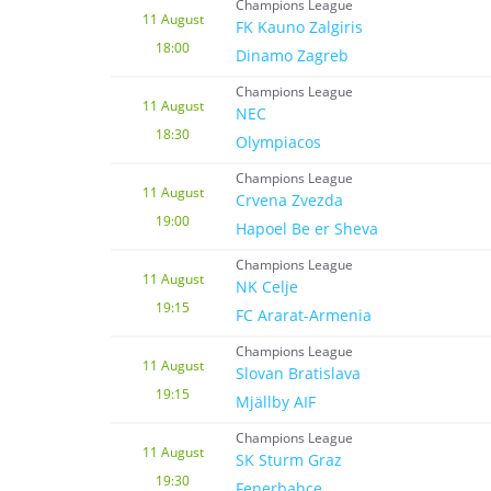
Champions League
11 August
FK Kauno Zalgiris
18:00
Dinamo Zagreb
Champions League
11 August
NEC
18:30
Olympiacos
Champions League
11 August
Crvena Zvezda
19:00
Hapoel Be er Sheva
Champions League
11 August
NK Celje
19:15
FC Ararat-Armenia
Champions League
11 August
Slovan Bratislava
19:15
Mjällby AIF
Champions League
11 August
SK Sturm Graz
19:30
Fenerbahçe