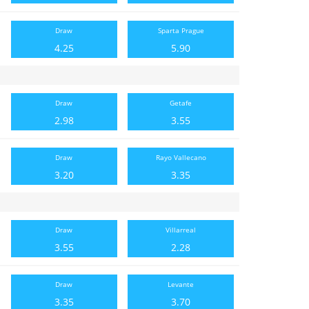
Draw
Sparta Prague
4.25
5.90
Draw
Getafe
2.98
3.55
Draw
Rayo Vallecano
3.20
3.35
Draw
Villarreal
3.55
2.28
Draw
Levante
3.35
3.70