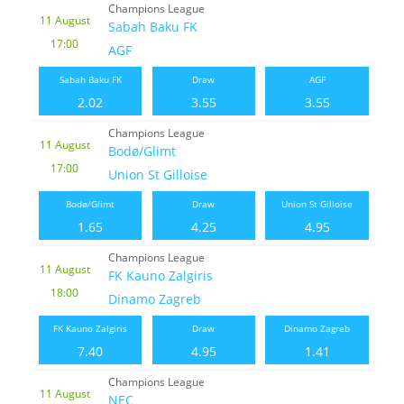
Champions League
11 August
Sabah Baku FK
17:00
AGF
Sabah Baku FK
Draw
AGF
2.02
3.55
3.55
Champions League
11 August
Bodø/Glimt
17:00
Union St Gilloise
Bodø/Glimt
Draw
Union St Gilloise
1.65
4.25
4.95
Champions League
11 August
FK Kauno Zalgiris
18:00
Dinamo Zagreb
FK Kauno Zalgiris
Draw
Dinamo Zagreb
7.40
4.95
1.41
Champions League
11 August
NEC