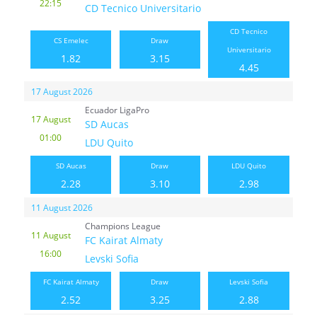
22:15
CD Tecnico Universitario
CD Tecnico
CS Emelec
Draw
Universitario
1.82
3.15
4.45
17 August 2026
Ecuador LigaPro
17 August
SD Aucas
01:00
LDU Quito
SD Aucas
Draw
LDU Quito
2.28
3.10
2.98
11 August 2026
Champions League
11 August
FC Kairat Almaty
16:00
Levski Sofia
FC Kairat Almaty
Draw
Levski Sofia
2.52
3.25
2.88