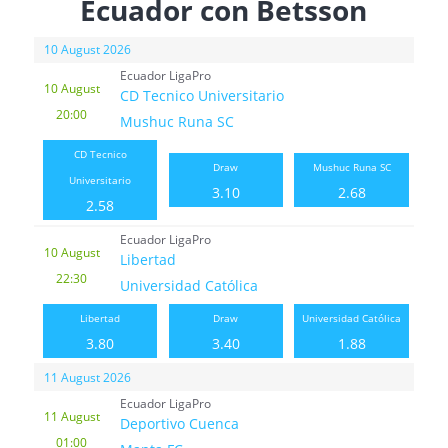
Ecuador con Betsson
10 August 2026
Ecuador LigaPro
10 August
CD Tecnico Universitario
20:00
Mushuc Runa SC
CD Tecnico
Draw
Mushuc Runa SC
Universitario
3.10
2.68
2.58
Ecuador LigaPro
10 August
Libertad
22:30
Universidad Católica
Libertad
Draw
Universidad Católica
3.80
3.40
1.88
11 August 2026
Ecuador LigaPro
11 August
Deportivo Cuenca
01:00