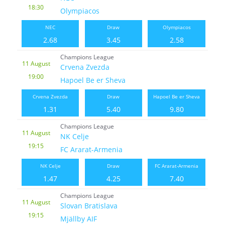
18:30
Olympiacos
NEC
Draw
Olympiacos
2.68
3.45
2.58
Champions League
11 August
Crvena Zvezda
19:00
Hapoel Be er Sheva
Crvena Zvezda
Draw
Hapoel Be er Sheva
1.31
5.40
9.80
Champions League
11 August
NK Celje
19:15
FC Ararat-Armenia
NK Celje
Draw
FC Ararat-Armenia
1.47
4.25
7.40
Champions League
11 August
Slovan Bratislava
19:15
Mjällby AIF