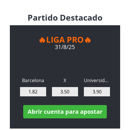
Partido Destacado
🔥LIGA PRO🔥
31/8/25
Barcelona
X
Universidad Catolica
1.82
3.50
3.90
Abrir cuenta para apostar