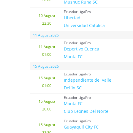
Mushuc Runa SC
Ecuador LigaPro
10 August
Libertad
22:30
Universidad Católica
11 August 2026
Ecuador LigaPro
11 August
Deportivo Cuenca
01:00
Manta FC
15 August 2026
Ecuador LigaPro
15 August
Independiente del Valle
01:00
Delfin SC
Ecuador LigaPro
15 August
Manta FC
20:00
Club Leones Del Norte
Ecuador LigaPro
15 August
Guayaquil City FC
22:30