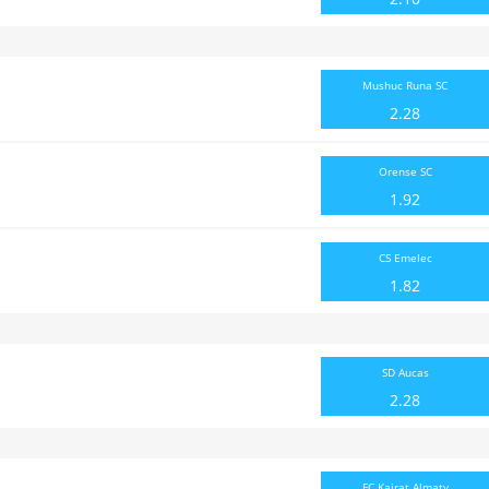
Mushuc Runa SC
2.28
Orense SC
1.92
CS Emelec
1.82
SD Aucas
2.28
FC Kairat Almaty