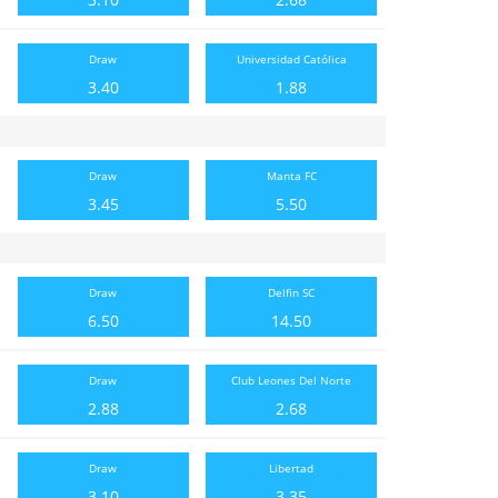
Draw
Universidad Católica
3.40
1.88
Draw
Manta FC
3.45
5.50
Draw
Delfin SC
6.50
14.50
Draw
Club Leones Del Norte
2.88
2.68
Draw
Libertad
3.10
3.35