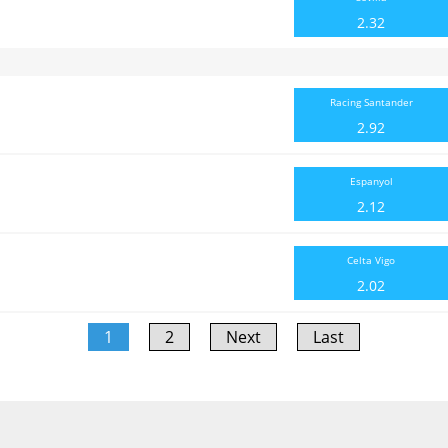
2.32
Racing Santander
2.92
Espanyol
2.12
Celta Vigo
2.02
1
2
Next
Last