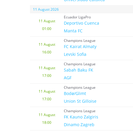
11 August 2026
Ecuador LigaPro
11 August
Deportivo Cuenca
01:00
Manta FC
Champions League
11 August
FC Kairat Almaty
16:00
Levski Sofia
Champions League
11 August
Sabah Baku FK
17:00
AGF
Champions League
11 August
Bodø/Glimt
17:00
Union St Gilloise
Champions League
11 August
FK Kauno Zalgiris
18:00
Dinamo Zagreb