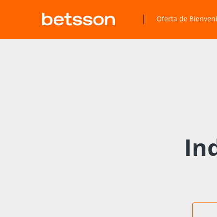
Oferta de Bienven
Ind