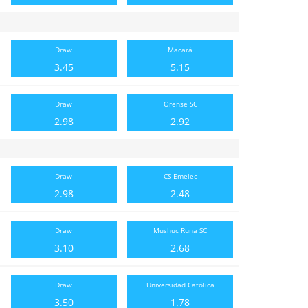
Draw
Macará
3.45
5.15
Draw
Orense SC
2.98
2.92
Draw
CS Emelec
2.98
2.48
Draw
Mushuc Runa SC
3.10
2.68
Draw
Universidad Católica
3.50
1.78