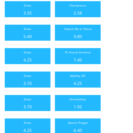
Draw
Olympiacos
3.35
2.58
Draw
Hapoel Be er Sheva
5.40
9.80
Draw
FC Ararat-Armenia
4.25
7.40
Draw
Mjällby AIF
3.70
4.25
Draw
Fenerbahçe
3.70
1.95
Draw
Sparta Prague
4.25
6.40