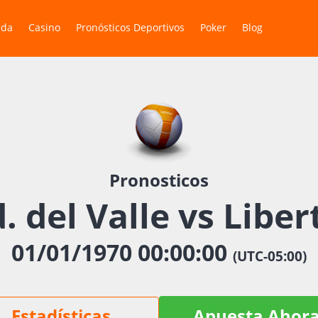
ida
Casino
Pronósticos Deportivos
Poker
Blog
Pronosticos
. del Valle vs Libe
01/01/1970 00:00:00
(UTC-05:00)
Estadísticas
Apuesta Ahor