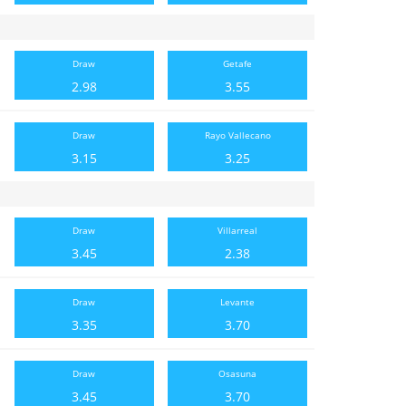
Draw
Getafe
2.98
3.55
Draw
Rayo Vallecano
3.15
3.25
Draw
Villarreal
3.45
2.38
Draw
Levante
3.35
3.70
Draw
Osasuna
3.45
3.70