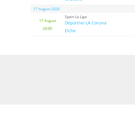
17 August 2026
Spain La Liga
17 August
Deportivo LA Coruna
20:00
Elche