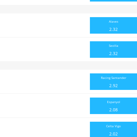
Alaves
2.32
Sevilla
2.32
Racing Santander
2.92
Espanyol
2.08
Celta Vigo
2.02