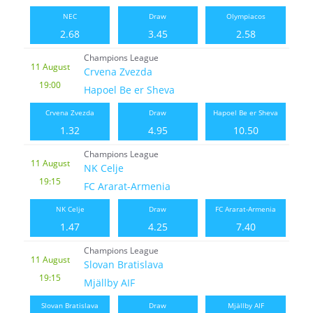
NEC
Draw
Olympiacos
2.68
3.45
2.58
Champions League
11 August
Crvena Zvezda
19:00
Hapoel Be er Sheva
Crvena Zvezda
Draw
Hapoel Be er Sheva
1.32
4.95
10.50
Champions League
11 August
NK Celje
19:15
FC Ararat-Armenia
NK Celje
Draw
FC Ararat-Armenia
1.47
4.25
7.40
Champions League
11 August
Slovan Bratislava
19:15
Mjällby AIF
Slovan Bratislava
Draw
Mjällby AIF