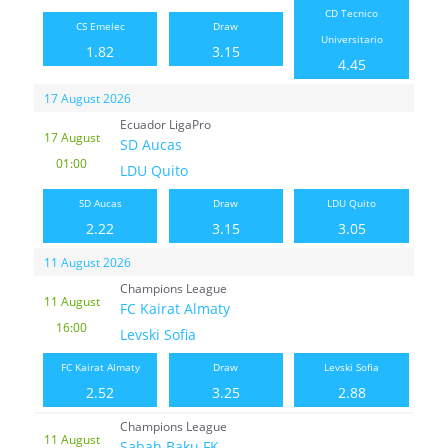
CD Tecnico
CS Emelec
Draw
Universitario
1.82
3.15
4.45
17 August 2026
Ecuador LigaPro
17 August
SD Aucas
01:00
LDU Quito
SD Aucas
Draw
LDU Quito
2.22
3.15
3.05
11 August 2026
Champions League
11 August
FC Kairat Almaty
16:00
Levski Sofia
FC Kairat Almaty
Draw
Levski Sofia
2.52
3.25
2.88
Champions League
11 August
Sabah Baku FK