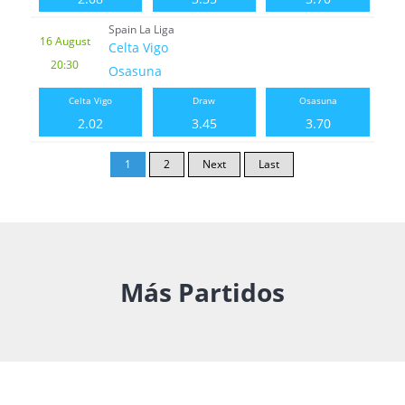
Spain La Liga
16 August
Celta Vigo
20:30
Osasuna
Celta Vigo
Draw
Osasuna
2.02
3.45
3.70
1
2
Next
Last
Más Partidos