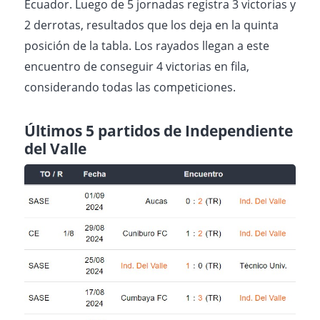
Ecuador. Luego de 5 jornadas registra 3 victorias y
2 derrotas, resultados que los deja en la quinta
posición de la tabla. Los rayados llegan a este
encuentro de conseguir 4 victorias en fila,
considerando todas las competiciones.
Últimos 5 partidos de Independiente
del Valle