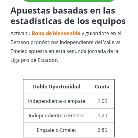
Apuestas basadas en las
estadísticas de los equipos
Activa tu
Bono de bienvenida
y guiándote en el
Betsson pronósticos Independiente del Valle vs
Emelec apuesta en esta segunda jornada de la
Liga pro de Ecuador.
Doble Oportunidad
Cuota
Independiente o empate
1.09
Independiente o Emelec
1.20
Empate o Emelec
2.85