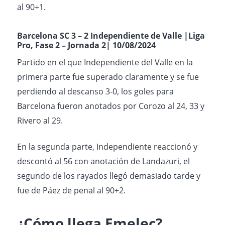
al 90+1.
Barcelona SC 3 – 2 Independiente de Valle |Liga
Pro, Fase 2 – Jornada 2| 10/08/2024
Partido en el que Independiente del Valle en la
primera parte fue superado claramente y se fue
perdiendo al descanso 3-0, los goles para
Barcelona fueron anotados por Corozo al 24, 33 y
Rivero al 29.
En la segunda parte, Independiente reaccionó y
descontó al 56 con anotación de Landazuri, el
segundo de los rayados llegó demasiado tarde y
fue de Páez de penal al 90+2.
¿Cómo llega Emelec?