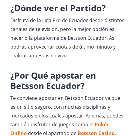
¿Dónde ver el Partido?
Disfruta de la Liga Pro de Ecuador desde distintos
canales de televisión, pero la mejor opción es
hacerlo la plataforma de Betsson Ecuador. Así
podrás aprovechar cuotas de último minuto y
realizar apuestas en vivo.
¿Por Qué apostar en
Betsson Ecuador?
Te conviene apostar en Betsson Ecuador ya que
es un sitio seguro, con muchas disciplinas y
mercados en los cuales apostar. Además, puedes
también disfrutar de juegos como el
Pokér
Online
desde el apartado de
Betsson Casino
.