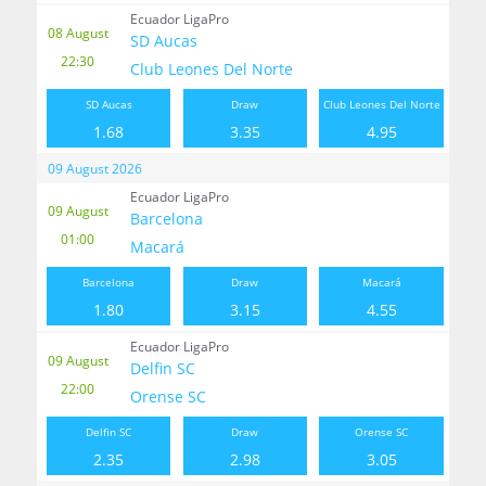
Ecuador LigaPro
08 August
SD Aucas
22:30
Club Leones Del Norte
SD Aucas
Draw
Club Leones Del Norte
1.68
3.35
4.95
09 August 2026
Ecuador LigaPro
09 August
Barcelona
01:00
Macará
Barcelona
Draw
Macará
1.80
3.15
4.55
Ecuador LigaPro
09 August
Delfin SC
22:00
Orense SC
Delfin SC
Draw
Orense SC
2.35
2.98
3.05