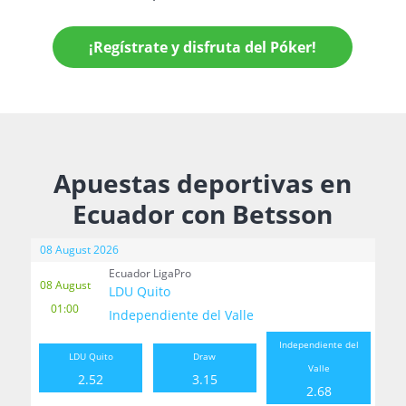
¡Regístrate y disfruta del Póker!
Apuestas deportivas en
Ecuador con Betsson
08 August 2026
Ecuador LigaPro
08 August
LDU Quito
01:00
Independiente del Valle
Independiente del
LDU Quito
Draw
Valle
2.52
3.15
2.68