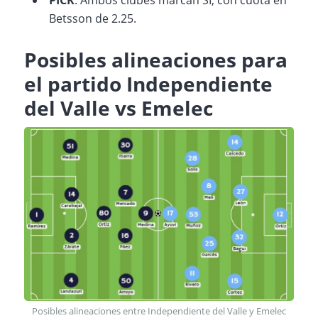
Betsson de 2.25.
Posibles alineaciones para
el partido Independiente
del Valle vs Emelec
Posibles alineaciones entre Independiente del Valle y Emelec