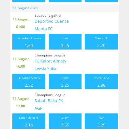
11 August 2026
Ecuador LigaPro
11 August
Deportivo Cuenca
01:00
Manta FC
Deportivo Cuenca
Draw
Manta FC
1.60
3.45
5.70
Champions League
11 August
FC Kairat Almaty
16:00
Levski Sofia
FC Kairat Almaty
Draw
Levski Sofia
2.52
3.25
2.88
Champions League
11 August
Sabah Baku FK
17:00
AGF
Sabah Baku FK
Draw
AGF
2.18
3.55
3.25