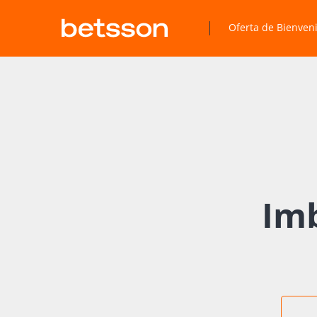
Oferta de Bienven
Im