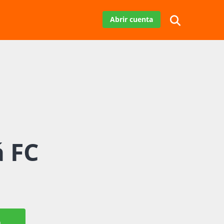
Abrir cuenta
 FC
a