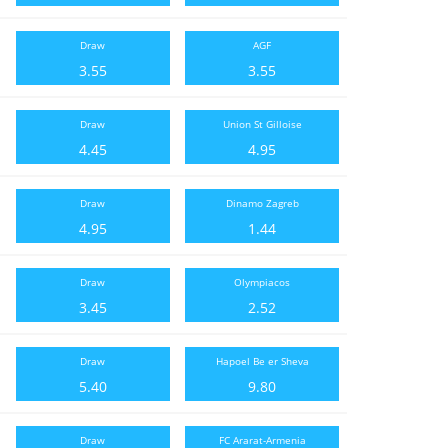
Draw
AGF
3.55
3.55
Draw
Union St Gilloise
4.45
4.95
Draw
Dinamo Zagreb
4.95
1.44
Draw
Olympiacos
3.45
2.52
Draw
Hapoel Be er Sheva
5.40
9.80
Draw
FC Ararat-Armenia