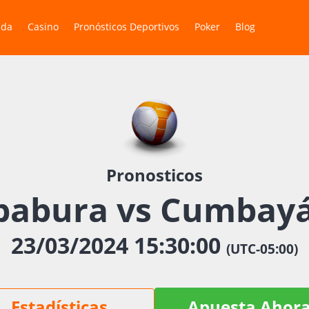
ida
Casino
Pronósticos Deportivos
Poker
Blog
Pronosticos
babura vs Cumbayá
23/03/2024 15:30:00
(UTC-05:00)
Estadísticas
Apuesta Ahor