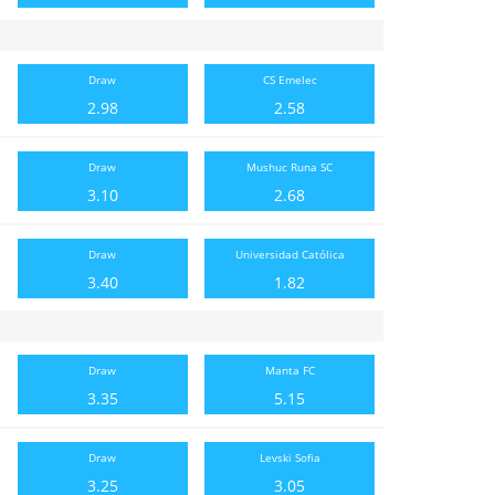
Draw
CS Emelec
2.98
2.58
Draw
Mushuc Runa SC
3.10
2.68
Draw
Universidad Católica
3.40
1.82
Draw
Manta FC
3.35
5.15
Draw
Levski Sofia
3.25
3.05