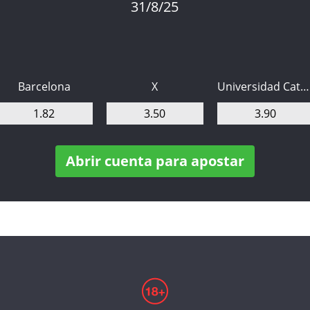
31/8/25
Barcelona
X
Universidad Catolica
1.82
3.50
3.90
Abrir cuenta para apostar