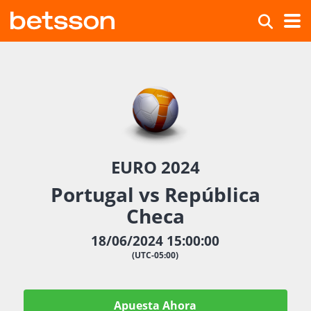
EURO 2024
Portugal vs República
Checa
18/06/2024 15:00:00
(UTC-05:00)
Apuesta Ahora