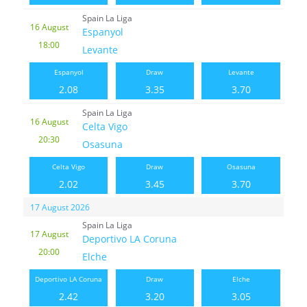
Spain La Liga
16 August
Espanyol
18:00
Levante
Espanyol
Draw
Levante
2.08
3.35
3.70
Spain La Liga
16 August
Celta Vigo
20:30
Osasuna
Celta Vigo
Draw
Osasuna
2.02
3.45
3.70
17 August 2026
Spain La Liga
17 August
Deportivo LA Coruna
20:00
Elche
Deportivo LA Coruna
Draw
Elche
2.42
3.20
3.05