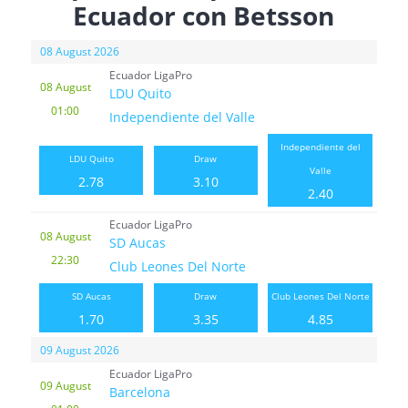
Ecuador con Betsson
08 August 2026
Ecuador LigaPro
08 August
LDU Quito
01:00
Independiente del Valle
Independiente del
LDU Quito
Draw
Valle
2.78
3.10
2.40
Ecuador LigaPro
08 August
SD Aucas
22:30
Club Leones Del Norte
SD Aucas
Draw
Club Leones Del Norte
1.70
3.35
4.85
09 August 2026
Ecuador LigaPro
09 August
Barcelona