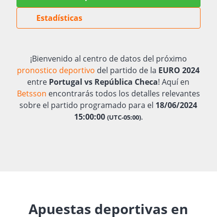
Estadísticas
¡Bienvenido al centro de datos del próximo
pronostico deportivo
del partido de la
EURO 2024
entre
Portugal vs República Checa
! Aquí en
Betsson
encontrarás todos los detalles relevantes
sobre el partido programado para el
18/06/2024
15:00:00
.
(UTC-05:00)
Apuestas deportivas en