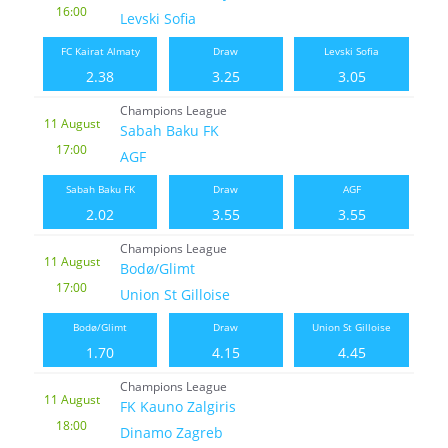
16:00
Levski Sofia
FC Kairat Almaty
Draw
Levski Sofia
2.38
3.25
3.05
Champions League
11 August
Sabah Baku FK
17:00
AGF
Sabah Baku FK
Draw
AGF
2.02
3.55
3.55
Champions League
11 August
Bodø/Glimt
17:00
Union St Gilloise
Bodø/Glimt
Draw
Union St Gilloise
1.70
4.15
4.45
Champions League
11 August
FK Kauno Zalgiris
18:00
Dinamo Zagreb