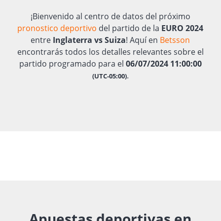
¡Bienvenido al centro de datos del próximo
pronostico deportivo
del partido de la
EURO 2024
entre
Inglaterra vs Suiza
! Aquí en
Betsson
encontrarás todos los detalles relevantes sobre el
partido programado para el
06/07/2024 11:00:00
.
(UTC-05:00)
Apuestas deportivas en