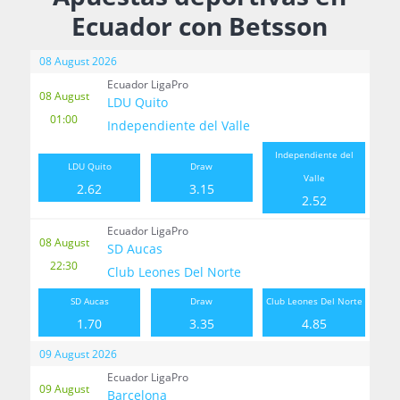
Ecuador con Betsson
08 August 2026
Ecuador LigaPro
08 August
LDU Quito
01:00
Independiente del Valle
Independiente del
LDU Quito
Draw
Valle
2.62
3.15
2.52
Ecuador LigaPro
08 August
SD Aucas
22:30
Club Leones Del Norte
SD Aucas
Draw
Club Leones Del Norte
1.70
3.35
4.85
09 August 2026
Ecuador LigaPro
09 August
Barcelona