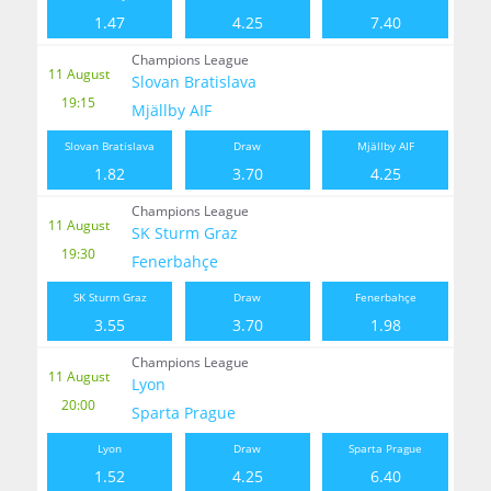
1.47
4.25
7.40
Champions League
11 August
Slovan Bratislava
19:15
Mjällby AIF
Slovan Bratislava
Draw
Mjällby AIF
1.82
3.70
4.25
Champions League
11 August
SK Sturm Graz
19:30
Fenerbahçe
SK Sturm Graz
Draw
Fenerbahçe
3.55
3.70
1.98
Champions League
11 August
Lyon
20:00
Sparta Prague
Lyon
Draw
Sparta Prague
1.52
4.25
6.40