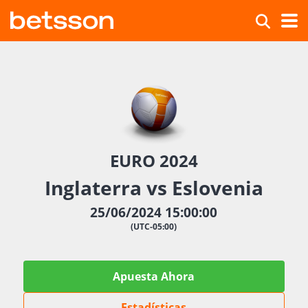
EURO 2024
Inglaterra vs Eslovenia
25/06/2024 15:00:00
(UTC-05:00)
Apuesta Ahora
Estadísticas