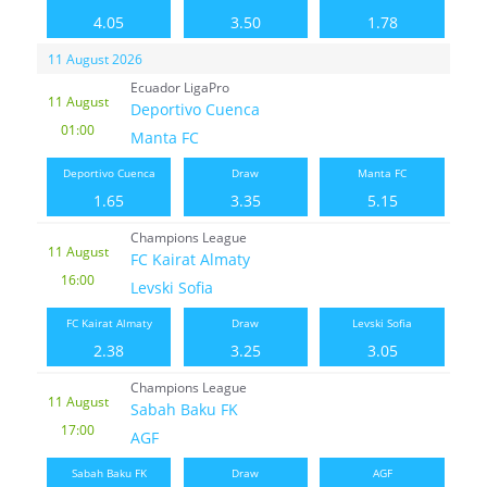
4.05
3.50
1.78
11 August 2026
Ecuador LigaPro
11 August
Deportivo Cuenca
01:00
Manta FC
Deportivo Cuenca
Draw
Manta FC
1.65
3.35
5.15
Champions League
11 August
FC Kairat Almaty
16:00
Levski Sofia
FC Kairat Almaty
Draw
Levski Sofia
2.38
3.25
3.05
Champions League
11 August
Sabah Baku FK
17:00
AGF
Sabah Baku FK
Draw
AGF