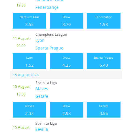
19:30
Fenerbahçe
SK Sturm Graz
Draw
Fenerbahçe
3.55
3.70
1.98
Champions League
11 August
Lyon
20:00
Sparta Prague
Lyon
Draw
Sparta Prague
1.52
4.25
6.40
15 August 2026
Spain La Liga
15 August
Alaves
18:30
Getafe
Alaves
Draw
Getafe
2.32
2.98
3.55
Spain La Liga
15 August
Sevilla