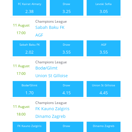
FC Kairat Almaty
Draw
Levski Sofia
2.38
3.25
3.05
Champions League
11 August
Sabah Baku FK
17:00
AGF
Sabah Baku FK
Draw
AGF
2.02
3.55
3.55
Champions League
11 August
Bodø/Glimt
17:00
Union St Gilloise
Bodø/Glimt
Draw
Union St Gilloise
1.70
4.15
4.45
Champions League
11 August
FK Kauno Zalgiris
18:00
Dinamo Zagreb
FK Kauno Zalgiris
Draw
Dinamo Zagreb