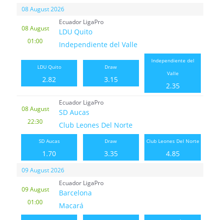
08 August 2026
Ecuador LigaPro
08 August
LDU Quito
01:00
Independiente del Valle
Independiente del
LDU Quito
Draw
Valle
2.82
3.15
2.35
Ecuador LigaPro
08 August
SD Aucas
22:30
Club Leones Del Norte
SD Aucas
Draw
Club Leones Del Norte
1.70
3.35
4.85
09 August 2026
Ecuador LigaPro
09 August
Barcelona
01:00
Macará