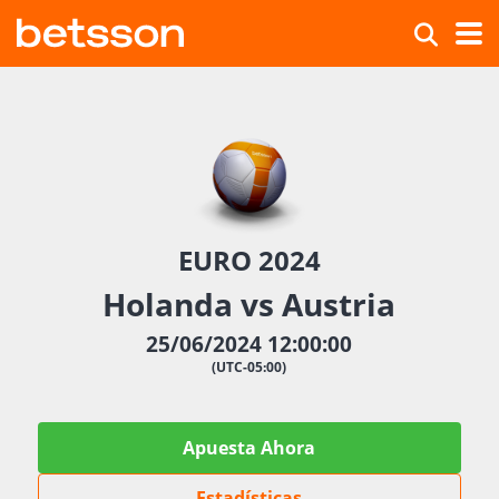
EURO 2024
Holanda vs Austria
25/06/2024 12:00:00
(UTC-05:00)
Apuesta Ahora
Estadísticas