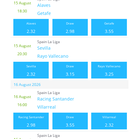
15 August
Alaves
18:30
Getafe
Alaves
Draw
Getafe
2.32
2.98
3.55
Spain La Liga
15 August
Sevilla
20:30
Rayo Vallecano
Sevilla
Draw
Rayo Vallecano
2.32
3.15
3.25
16 August 2026
Spain La Liga
16 August
Racing Santander
16:00
Villarreal
Racing Santander
Draw
Villarreal
2.98
3.55
2.32
Spain La Liga