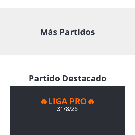
Más Partidos
Partido Destacado
🔥LIGA PRO🔥
31/8/25