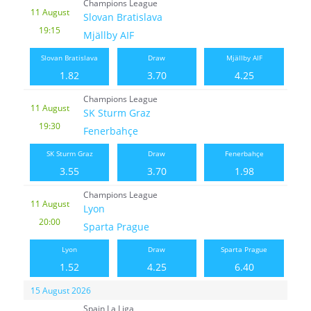
Champions League
11 August
Slovan Bratislava
19:15
Mjällby AIF
Slovan Bratislava
Draw
Mjällby AIF
1.82
3.70
4.25
Champions League
11 August
SK Sturm Graz
19:30
Fenerbahçe
SK Sturm Graz
Draw
Fenerbahçe
3.55
3.70
1.98
Champions League
11 August
Lyon
20:00
Sparta Prague
Lyon
Draw
Sparta Prague
1.52
4.25
6.40
15 August 2026
Spain La Liga