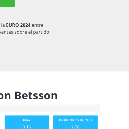
 la
EURO 2024
entre
vantes sobre el partido
on Betsson
Draw
Independiente del Valle
3.15
2.58