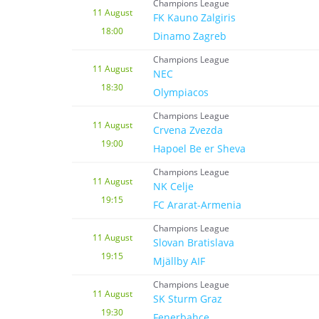
Champions League
11 August
FK Kauno Zalgiris
18:00
Dinamo Zagreb
Champions League
11 August
NEC
18:30
Olympiacos
Champions League
11 August
Crvena Zvezda
19:00
Hapoel Be er Sheva
Champions League
11 August
NK Celje
19:15
FC Ararat-Armenia
Champions League
11 August
Slovan Bratislava
19:15
Mjällby AIF
Champions League
11 August
SK Sturm Graz
19:30
Fenerbahçe