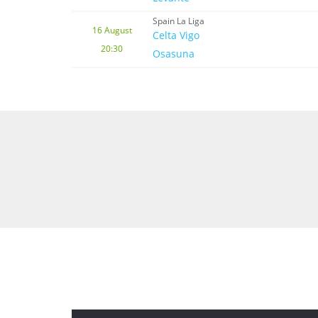
Spain La Liga
16 August
Celta Vigo
20:30
Osasuna