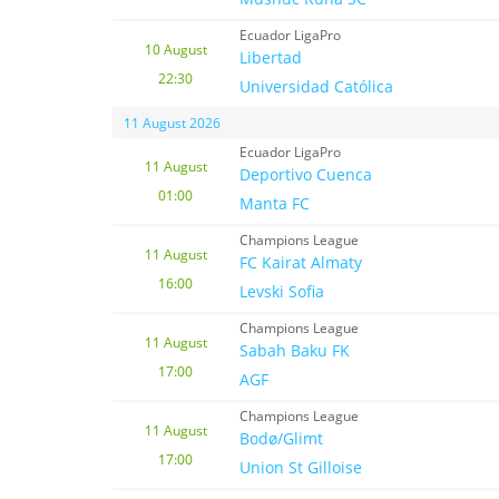
Ecuador LigaPro
10 August
Libertad
22:30
Universidad Católica
11 August 2026
Ecuador LigaPro
11 August
Deportivo Cuenca
01:00
Manta FC
Champions League
11 August
FC Kairat Almaty
16:00
Levski Sofia
Champions League
11 August
Sabah Baku FK
17:00
AGF
Champions League
11 August
Bodø/Glimt
17:00
Union St Gilloise