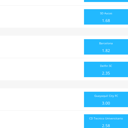
SD Aucas
1.68
Barcelona
1.82
Delfin SC
2.35
Guayaquil City FC
3.00
CD Tecnico Universitario
2.58