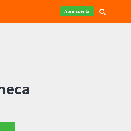
Abrir cuenta
Checa
a