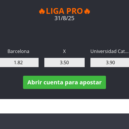
🔥LIGA PRO🔥
31/8/25
Barcelona
X
Universidad Catolica
1.82
3.50
3.90
Abrir cuenta para apostar