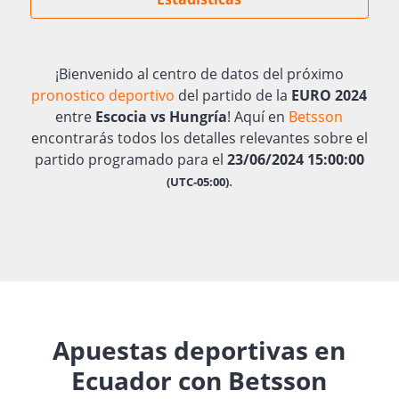
¡Bienvenido al centro de datos del próximo
pronostico deportivo
del partido de la
EURO 2024
entre
Escocia vs Hungría
! Aquí en
Betsson
encontrarás todos los detalles relevantes sobre el
partido programado para el
23/06/2024 15:00:00
.
(UTC-05:00)
Apuestas deportivas en
Ecuador con Betsson