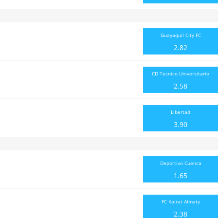
Guayaquil City FC
2.82
CD Tecnico Universitario
2.58
Libertad
3.90
Deportivo Cuenca
1.65
FC Kairat Almaty
2.38