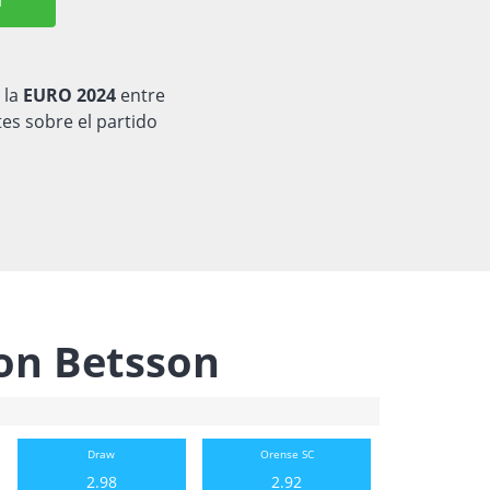
 la
EURO 2024
entre
es sobre el partido
on Betsson
Draw
Orense SC
2.98
2.92