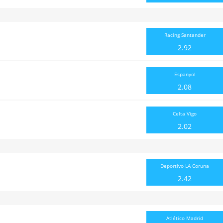
Racing Santander
2.92
Espanyol
2.08
Celta Vigo
2.02
Deportivo LA Coruna
2.42
Atlético Madrid