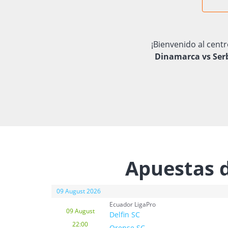
¡Bienvenido al cent
Dinamarca vs Ser
Apuestas 
09 August 2026
Ecuador LigaPro
09 August
Delfin SC
22:00
Orense SC