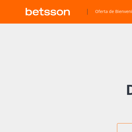
Oferta de Bienven