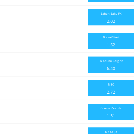
Sabah Baku FK
2.02
Bodø/Glimt
1.62
FK Kauno Zalgiris
6.40
NEC
2.72
Crvena Zvezda
1.31
NK Celje