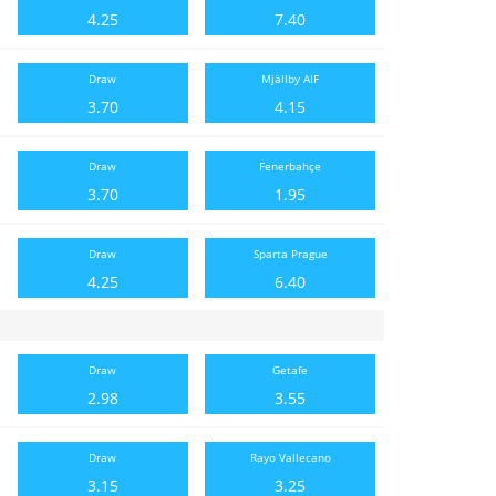
4.25
7.40
Draw
Mjällby AIF
3.70
4.15
Draw
Fenerbahçe
3.70
1.95
Draw
Sparta Prague
4.25
6.40
Draw
Getafe
2.98
3.55
Draw
Rayo Vallecano
3.15
3.25