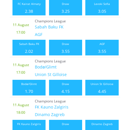
FC Kairat Almaty
Draw
Levski Sofia
2.38
3.25
3.05
Champions League
11 August
Sabah Baku FK
17:00
AGF
Sabah Baku FK
Draw
AGF
2.02
3.55
3.55
Champions League
11 August
Bodø/Glimt
17:00
Union St Gilloise
Bodø/Glimt
Draw
Union St Gilloise
1.70
4.15
4.45
Champions League
11 August
FK Kauno Zalgiris
18:00
Dinamo Zagreb
FK Kauno Zalgiris
Draw
Dinamo Zagreb