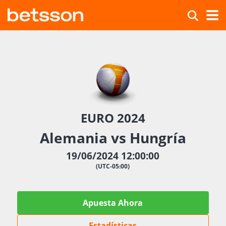
EURO 2024
Alemania vs Hungría
19/06/2024 12:00:00
(UTC-05:00)
Apuesta Ahora
Estadísticas