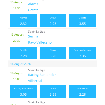
15 August
Alaves
18:30
Getafe
Alaves
Draw
Getafe
2.32
2.98
3.55
Spain La Liga
15 August
Sevilla
20:30
Rayo Vallecano
Sevilla
Draw
Rayo Vallecano
2.28
3.20
3.35
16 August 2026
Spain La Liga
16 August
Racing Santander
16:00
Villarreal
Racing Santander
Draw
Villarreal
3.05
3.55
2.28
Spain La Liga