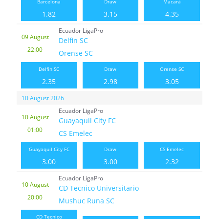
Barcelona
Draw
Macará
1.82
3.15
4.35
Ecuador LigaPro
09 August
Delfin SC
22:00
Orense SC
Delfin SC
Draw
Orense SC
2.35
2.98
3.05
10 August 2026
Ecuador LigaPro
10 August
Guayaquil City FC
01:00
CS Emelec
Guayaquil City FC
Draw
CS Emelec
3.00
3.00
2.32
Ecuador LigaPro
10 August
CD Tecnico Universitario
20:00
Mushuc Runa SC
CD Tecnico