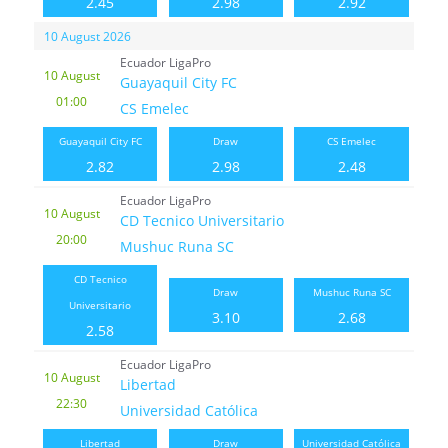
2.45
2.98
2.92
10 August 2026
Ecuador LigaPro
10 August
Guayaquil City FC
01:00
CS Emelec
Guayaquil City FC
Draw
CS Emelec
2.82
2.98
2.48
Ecuador LigaPro
10 August
CD Tecnico Universitario
20:00
Mushuc Runa SC
CD Tecnico
Draw
Mushuc Runa SC
Universitario
3.10
2.68
2.58
Ecuador LigaPro
10 August
Libertad
22:30
Universidad Católica
Libertad
Draw
Universidad Católica