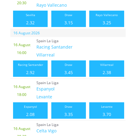
20:30
Rayo Vallecano
Sevilla
Draw
Rayo Vallecano
2.32
3.15
3.25
16 August 2026
Spain La Liga
16 August
Racing Santander
16:00
Villarreal
Racing Santander
Draw
Villarreal
2.92
3.45
2.38
Spain La Liga
16 August
Espanyol
18:00
Levante
Espanyol
Draw
Levante
2.08
3.35
3.70
Spain La Liga
16 August
Celta Vigo