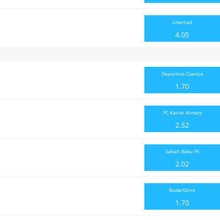
Libertad
4.05
Deportivo Cuenca
1.70
FC Kairat Almaty
2.52
Sabah Baku FK
2.02
Bodø/Glimt
1.70