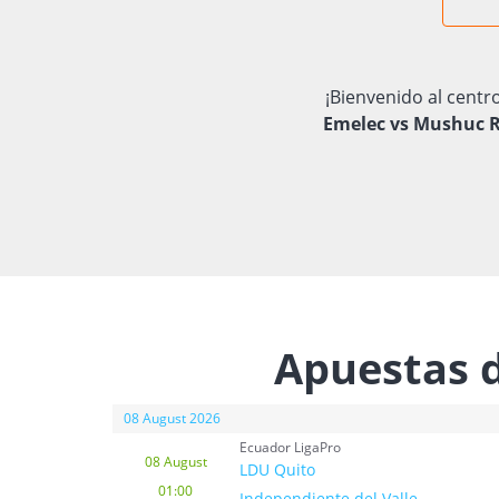
¡Bienvenido al cent
Emelec vs Mushuc 
Apuestas 
08 August 2026
Ecuador LigaPro
08 August
LDU Quito
01:00
Independiente del Valle