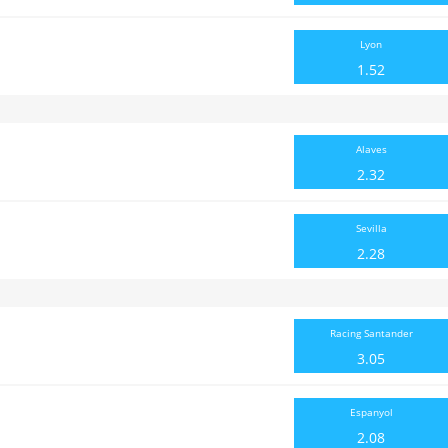
Lyon
1.52
Alaves
2.32
Sevilla
2.28
Racing Santander
3.05
Espanyol
2.08