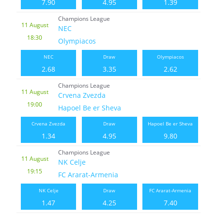
7.90
4.95
1.39
Champions League
11 August
NEC
18:30
Olympiacos
NEC
Draw
Olympiacos
2.68
3.35
2.62
Champions League
11 August
Crvena Zvezda
19:00
Hapoel Be er Sheva
Crvena Zvezda
Draw
Hapoel Be er Sheva
1.34
4.95
9.80
Champions League
11 August
NK Celje
19:15
FC Ararat-Armenia
NK Celje
Draw
FC Ararat-Armenia
1.47
4.25
7.40