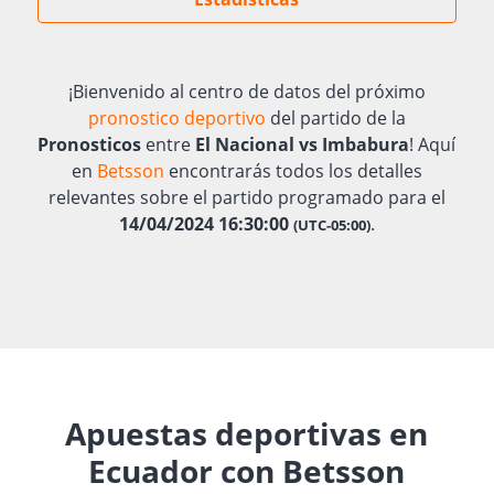
¡Bienvenido al centro de datos del próximo
pronostico deportivo
del partido de la
Pronosticos
entre
El Nacional vs Imbabura
! Aquí
en
Betsson
encontrarás todos los detalles
relevantes sobre el partido programado para el
14/04/2024 16:30:00
.
(UTC-05:00)
Apuestas deportivas en
Ecuador con Betsson