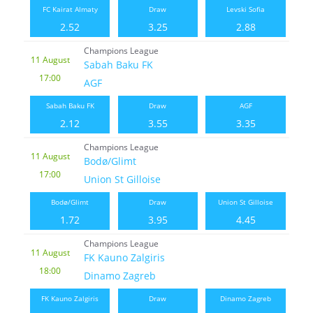
FC Kairat Almaty
Draw
Levski Sofia
2.52
3.25
2.88
Champions League
11 August
Sabah Baku FK
17:00
AGF
Sabah Baku FK
Draw
AGF
2.12
3.55
3.35
Champions League
11 August
Bodø/Glimt
17:00
Union St Gilloise
Bodø/Glimt
Draw
Union St Gilloise
1.72
3.95
4.45
Champions League
11 August
FK Kauno Zalgiris
18:00
Dinamo Zagreb
FK Kauno Zalgiris
Draw
Dinamo Zagreb