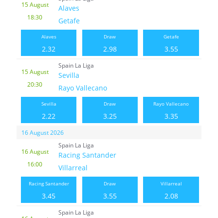
15 August
Alaves
18:30
Getafe
Alaves
Draw
Getafe
2.32
2.98
3.55
Spain La Liga
15 August
Sevilla
20:30
Rayo Vallecano
Sevilla
Draw
Rayo Vallecano
2.22
3.25
3.35
16 August 2026
Spain La Liga
16 August
Racing Santander
16:00
Villarreal
Racing Santander
Draw
Villarreal
3.45
3.55
2.08
Spain La Liga