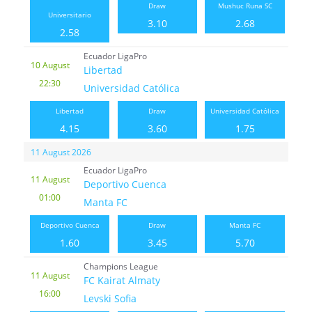
Draw
Mushuc Runa SC
Universitario
3.10
2.68
2.58
Ecuador LigaPro
10 August
Libertad
22:30
Universidad Católica
Libertad
Draw
Universidad Católica
4.15
3.60
1.75
11 August 2026
Ecuador LigaPro
11 August
Deportivo Cuenca
01:00
Manta FC
Deportivo Cuenca
Draw
Manta FC
1.60
3.45
5.70
Champions League
11 August
FC Kairat Almaty
16:00
Levski Sofia