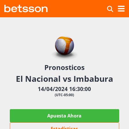
Pronosticos
El Nacional vs Imbabura
14/04/2024 16:30:00
(UTC-05:00)
Apuesta Ahora
Estadísticas