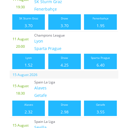
SK Sturm Graz
19:30
Fenerbahçe
SK Sturm Graz
Draw
Fenerbahçe
3.70
3.70
1.95
Champions League
11 August
Lyon
20:00
Sparta Prague
Lyon
Draw
Sparta Prague
1.52
4.25
6.40
15 August 2026
Spain La Liga
15 August
Alaves
18:30
Getafe
Alaves
Draw
Getafe
2.32
2.98
3.55
Spain La Liga
15 August
Sevilla