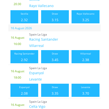
20:30
Rayo Vallecano
Sevilla
Draw
Rayo Vallecano
2.32
3.15
3.25
16 August 2026
Spain La Liga
16 August
Racing Santander
16:00
Villarreal
Racing Santander
Draw
Villarreal
2.92
3.45
2.38
Spain La Liga
16 August
Espanyol
18:00
Levante
Espanyol
Draw
Levante
2.08
3.35
3.70
Spain La Liga
16 August
Celta Vigo