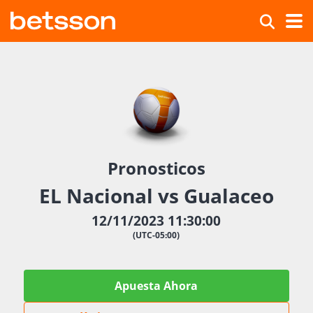
Pronosticos
EL Nacional vs Gualaceo
12/11/2023 11:30:00
(UTC-05:00)
Apuesta Ahora