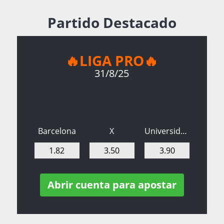
Partido Destacado
🔥LIGA PRO🔥
31/8/25
Barcelona
X
Universidad Catolica
1.82
3.50
3.90
Abrir cuenta para apostar