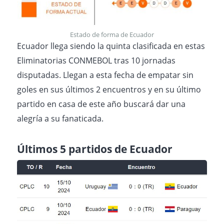
Estado de forma de Ecuador
Ecuador llega siendo la quinta clasificada en estas
Eliminatorias CONMEBOL tras 10 jornadas
disputadas. Llegan a esta fecha de empatar sin
goles en sus últimos 2 encuentros y en su último
partido en casa de este año buscará dar una
alegría a su fanaticada.
Últimos 5 partidos de Ecuador