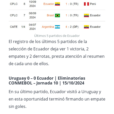
Últimos 5 partidos de Ecuador
El registro de los últimos 5 partidos de la
selección de Ecuador deja ver 1 victoria, 2
empates y 2 derrotas, presta atención al resumen
de cada uno de ellos.
Uruguay 0 – 0 Ecuador | Eliminatorias
CONMEBOL – Jornada 10 | 15/10/2024
En su último partido, Ecuador visitó a Uruguay y
en esta oportunidad terminó firmando un empate
sin goles.