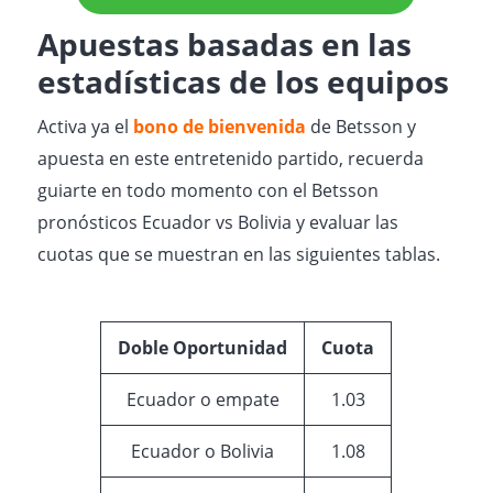
Apuestas basadas en las
estadísticas de los equipos
Activa ya el
bono de bienvenida
de Betsson y
apuesta en este entretenido partido, recuerda
guiarte en todo momento con el Betsson
pronósticos Ecuador vs Bolivia y evaluar las
cuotas que se muestran en las siguientes tablas.
Doble Oportunidad
Cuota
Ecuador o empate
1.03
Ecuador o Bolivia
1.08