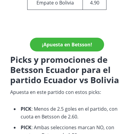
Empate o Bolivia
4.90
¡Apuesta en Betsson!
Picks y promociones de
Betsson Ecuador para el
partido Ecuador vs Bolivia
Apuesta en este partido con estos picks:
PICK
: Menos de 2.5 goles en el partido, con
cuota en Betsson de 2.60.
PICK
: Ambas selecciones marcan NO, con