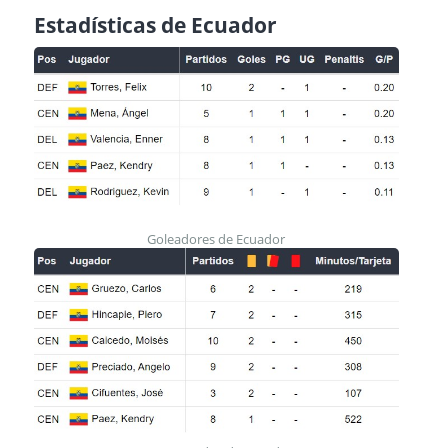
Estadísticas de Ecuador
Goleadores de Ecuador