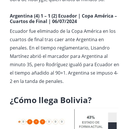
Argentina (4) 1 – 1 (2) Ecuador | Copa América –
Cuartos de Final | 06/07/2024
Ecuador fue eliminado de la Copa América en los
cuartos de final tras caer ante Argentina en
penales. En el tiempo reglamentario, Lisandro
Martínez abrió el marcador para Argentina al
minuto 35, pero Rodríguez igualó para Ecuador en
el tiempo añadido al 90+1. Argentina se impuso 4-
2 en la tanda de penales.
¿Cómo llega Bolivia?