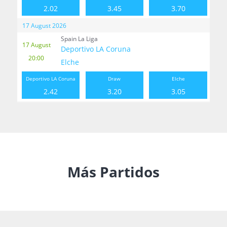
2.02
3.45
3.70
17 August 2026
Spain La Liga
17 August
Deportivo LA Coruna
20:00
Elche
Deportivo LA Coruna
Draw
Elche
2.42
3.20
3.05
Más Partidos