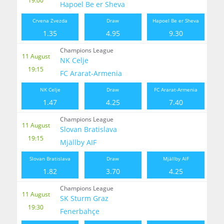
19:00
Hapoel Be er Sheva
Crvena Zvezda
Draw
Hapoel Be er Sheva
1.35
4.95
9.30
Champions League
11 August
NK Celje
19:15
FC Ararat-Armenia
NK Celje
Draw
FC Ararat-Armenia
1.47
4.25
7.40
Champions League
11 August
Slovan Bratislava
19:15
Mjällby AIF
Slovan Bratislava
Draw
Mjällby AIF
1.82
3.70
4.25
Champions League
11 August
SK Sturm Graz
19:30
Fenerbahçe