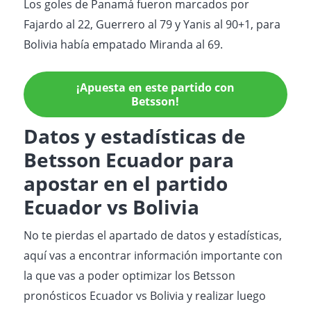
Los goles de Panamá fueron marcados por
Fajardo al 22, Guerrero al 79 y Yanis al 90+1, para
Bolivia había empatado Miranda al 69.
¡
Apuesta en este partido con
Betsson!
Datos y estadísticas de
Betsson Ecuador para
apostar en el partido
Ecuador vs Bolivia
No te pierdas el apartado de datos y estadísticas,
aquí vas a encontrar información importante con
la que vas a poder optimizar los Betsson
pronósticos Ecuador vs Bolivia y realizar luego