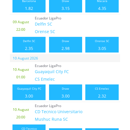
Barcelona
Draw
Macará
1.82
3.15
4.35
Ecuador LigaPro
09 August
Delfin SC
22:00
Orense SC
Delfin SC
Draw
Orense SC
2.35
2.98
3.05
10 August 2026
Ecuador LigaPro
10 August
Guayaquil City FC
01:00
CS Emelec
Guayaquil City FC
Draw
CS Emelec
3.00
3.00
2.32
Ecuador LigaPro
10 August
CD Tecnico Universitario
20:00
Mushuc Runa SC
CD Tecnico