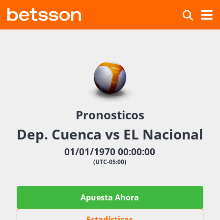
Pronosticos
Dep. Cuenca vs EL Nacional
01/01/1970 00:00:00
(UTC-05:00)
Apuesta Ahora
Estadísticas