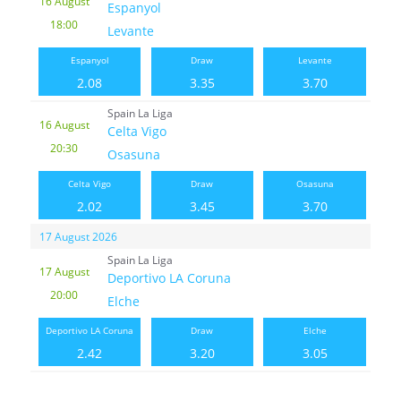
16 August
Espanyol
18:00
Levante
Espanyol
Draw
Levante
2.08
3.35
3.70
Spain La Liga
16 August
Celta Vigo
20:30
Osasuna
Celta Vigo
Draw
Osasuna
2.02
3.45
3.70
17 August 2026
Spain La Liga
17 August
Deportivo LA Coruna
20:00
Elche
Deportivo LA Coruna
Draw
Elche
2.42
3.20
3.05