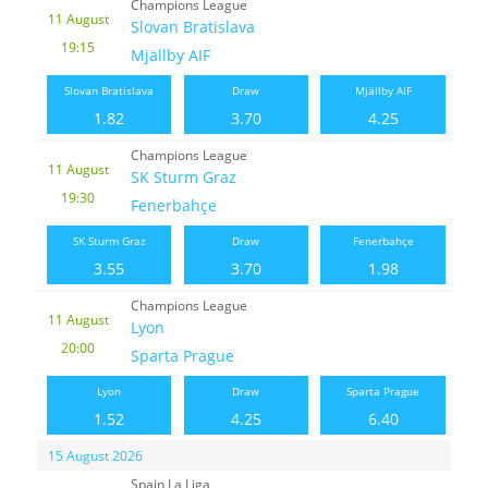
Champions League
11 August
Slovan Bratislava
19:15
Mjällby AIF
Slovan Bratislava
Draw
Mjällby AIF
1.82
3.70
4.25
Champions League
11 August
SK Sturm Graz
19:30
Fenerbahçe
SK Sturm Graz
Draw
Fenerbahçe
3.55
3.70
1.98
Champions League
11 August
Lyon
20:00
Sparta Prague
Lyon
Draw
Sparta Prague
1.52
4.25
6.40
15 August 2026
Spain La Liga