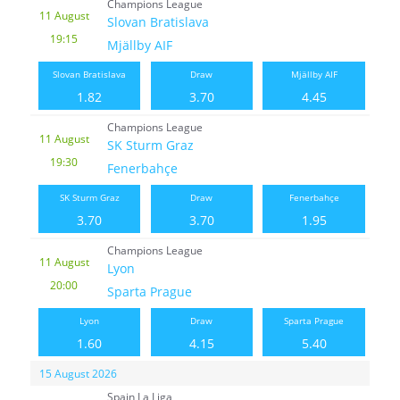
Champions League
11 August
Slovan Bratislava
19:15
Mjällby AIF
Slovan Bratislava
Draw
Mjällby AIF
1.82
3.70
4.45
Champions League
11 August
SK Sturm Graz
19:30
Fenerbahçe
SK Sturm Graz
Draw
Fenerbahçe
3.70
3.70
1.95
Champions League
11 August
Lyon
20:00
Sparta Prague
Lyon
Draw
Sparta Prague
1.60
4.15
5.40
15 August 2026
Spain La Liga