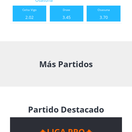
Osasuna
Celta Vigo
Draw
Osasuna
2.02
3.45
3.70
Más Partidos
Partido Destacado
🔥LIGA PRO🔥