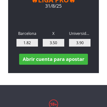
31/8/25
Barcelona
X
Universidad Catolica
1.82
3.50
3.90
Abrir cuenta para apostar