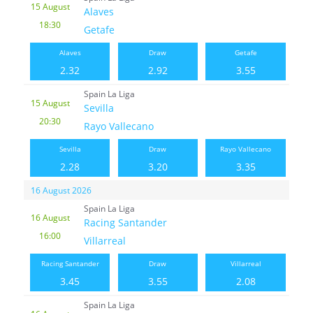
15 August
Alaves
18:30
Getafe
Alaves
Draw
Getafe
2.32
2.92
3.55
Spain La Liga
15 August
Sevilla
20:30
Rayo Vallecano
Sevilla
Draw
Rayo Vallecano
2.28
3.20
3.35
16 August 2026
Spain La Liga
16 August
Racing Santander
16:00
Villarreal
Racing Santander
Draw
Villarreal
3.45
3.55
2.08
Spain La Liga