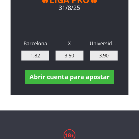
31/8/25
Barcelona
X
Universidad Catolica
1.82
3.50
3.90
Abrir cuenta para apostar