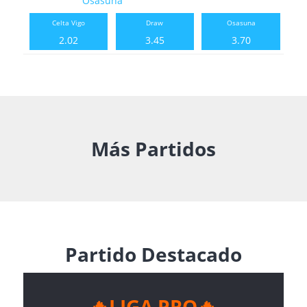
Osasuna
Celta Vigo
Draw
Osasuna
2.02
3.45
3.70
Más Partidos
Partido Destacado
🔥LIGA PRO🔥