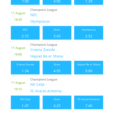
7.90
4.95
1.39
Champions League
11 August
NEC
18:30
Olympiacos
NEC
Draw
Olympiacos
2.72
3.45
2.52
Champions League
11 August
Crvena Zvezda
19:00
Hapoel Be er Sheva
Crvena Zvezda
Draw
Hapoel Be er Sheva
1.34
4.95
9.80
Champions League
11 August
NK Celje
19:15
FC Ararat-Armenia
NK Celje
Draw
FC Ararat-Armenia
1.47
4.25
7.40