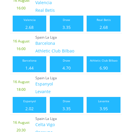
16 August
Valencia
16:00
Real Betis
Valencia
Draw
Real Betis
2.68
3.35
2.68
Spain La Liga
16 August
Barcelona
16:00
Athletic Club Bilbao
Barcelona
Draw
Athletic Club Bilbao
1.44
4.70
6.90
Spain La Liga
16 August
Espanyol
18:00
Levante
Espanyol
Draw
Levante
2.02
3.35
3.95
Spain La Liga
16 August
Celta Vigo
20:30