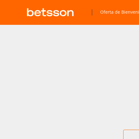
Oferta de Bienven