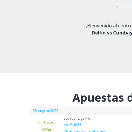
¡Bienvenido al cent
Delfin vs Cumba
Apuestas 
08 August 2026
Ecuador LigaPro
08 August
SD Aucas
22:30
Club Leones Del Norte