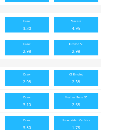
Draw
Macará
3.30
4.95
Draw
Orense SC
2.98
2.98
Draw
CS Emelec
2.98
2.38
Draw
Mushuc Runa SC
3.10
2.68
Draw
Universidad Católica
3.50
1.78