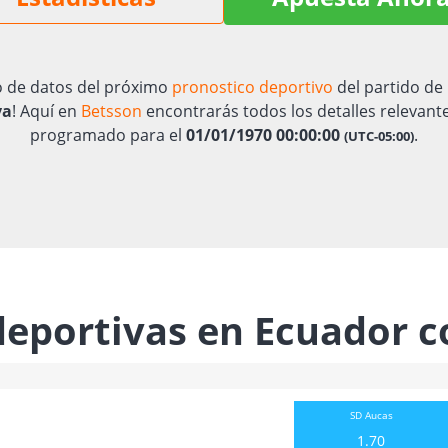
ro de datos del próximo
pronostico deportivo
del partido de
ya
! Aquí en
Betsson
encontrarás todos los detalles relevante
programado para el
01/01/1970 00:00:00
.
(UTC-05:00)
deportivas en Ecuador c
SD Aucas
1.70