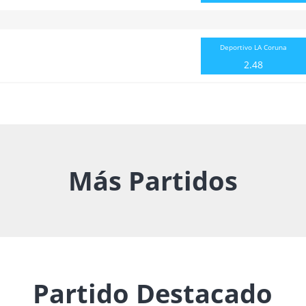
Deportivo LA Coruna
2.48
Más Partidos
Partido Destacado